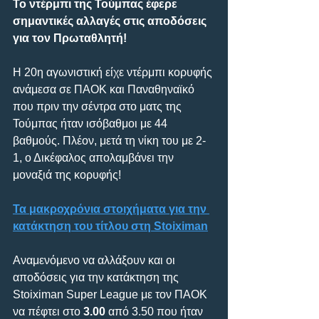
Το ντέρμπι της Τούμπας έφερε 
σημαντικές αλλαγές στις αποδόσεις 
για τον Πρωταθλητή!
Η 20η αγωνιστική είχε ντέρμπι κορυφής 
ανάμεσα σε ΠΑΟΚ και Παναθηναϊκό 
που πριν την σέντρα στο ματς της 
Τούμπας ήταν ισόβαθμοι με 44 
βαθμούς. Πλέον, μετά τη νίκη του με 2-
1, ο Δικέφαλος απολαμβάνει την 
μοναξιά της κορυφής!
Τα μακροχρόνια στοιχήματα για την 
κατάκτηση του τίτλου στη Stoiximan
Αναμενόμενο να αλλάξουν και οι 
αποδόσεις για την κατάκτηση της 
Stoiximan Super League με τον ΠΑΟΚ 
να πέφτει στο 
3.00
 από 3.50 που ήταν 