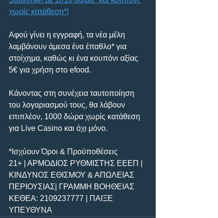
χωρίς κατάθεση*!
Αφού γίνει η εγγραφή, τα νέα μέλη 
λαμβάνουν άμεσα ένα έπαθλο* για 
στοίχημα, καθώς κι ένα κουπόνι αξίας 
5€ για χρήση στο efood.
Κάνοντας στη συνέχεια ταυτοποίηση 
του λογαριασμού τους, θα λάβουν 
επιπλέον, 1000 δώρα χωρίς κατάθεση 
για Live Casino και όχι μόνο.
*Ισχύουν Όροι & Προϋποθέσεις
21+ | ΑΡΜΟΔΙΟΣ ΡΥΘΜΙΣΤΗΣ ΕΕΕΠ | 
ΚΙΝΔΥΝΟΣ ΕΘΙΣΜΟΥ & ΑΠΩΛΕΙΑΣ 
ΠΕΡΙΟΥΣΙΑΣ| ΓΡΑΜΜΗ ΒΟΗΘΕΙΑΣ 
ΚΕΘΕΑ: 2109237777 | ΠΑΙΞΕ 
ΥΠΕΥΘΥΝΑ