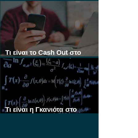
Στοίχημα;
Τι είναι το Cash Out στο
Στοίχημα;
Τι είναι η Γκανιότα στο
Στοίχημα;