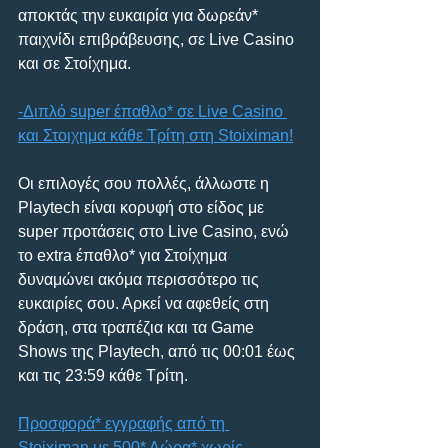
αποκτάς την ευκαιρία για δωρεάν* 
παιχνίδι επιβράβευσης, σε Live Casino 
και σε Στοίχημα.
-Διπλό super έπαθλο* σε Live Casino 
και Στοιχημα κάθε Τρίτη στη Stoiximan!
Οι επιλογές σου πολλές, άλλωστε η 
Playtech είναι κορυφή στο είδος με 
super προτάσεις στο Live Casino, ενώ 
το extra έπαθλο* για Στοίχημα 
δυναμώνει ακόμα περισσότερο τις 
ευκαιρίες σου. Αρκεί να αφεθείς στη 
δράση, στα τραπέζια και τα Game 
Shows της Playtech, από τις 00:01 έως 
και τις 23:59 κάθε Τρίτη.
Προσφορά* εγγραφής από τη 
Stoiximan με 500* Δώρα* χωρίς 