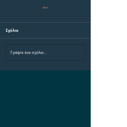
Σχόλια
Για την πρόκριση ο
Οι αναμετρήσει
Γράψτε ένα σχόλιο...
Ολυμπιακός με 500
Σαββατοκύριακ
Δώρα* χωρίς κατάθεση*
Stoiximan, με 
και super έπαθλο*
ανταμοιβής
ανταμοιβής!