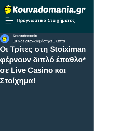
Προγνωστικά Στοιχήματος
Kouvadomania
18 Νοε 2025
διαβάστηκε 1 λεπτά
Οι Τρίτες στη Stoiximan
φέρνουν διπλό έπαθλο*
σε Live Casino και
Στοίχημα!