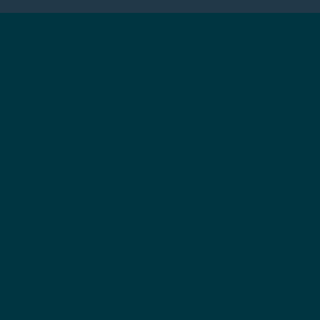
Builder με 4.50!