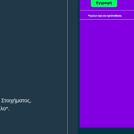
 Στοιχήματος, 
θλο*.