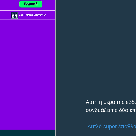
Αυτή η μέρα της εβδο
συνδυάζει τις δύο επ
-Διπλό super έπαθλο*