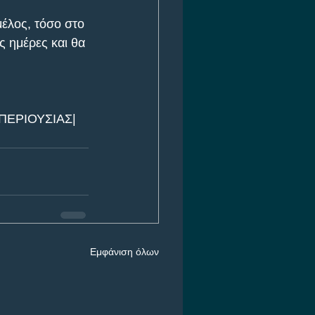
έλος, τόσο στο 
ς ημέρες και θα 
ΠΕΡΙΟΥΣΙΑΣ| 
Εμφάνιση όλων