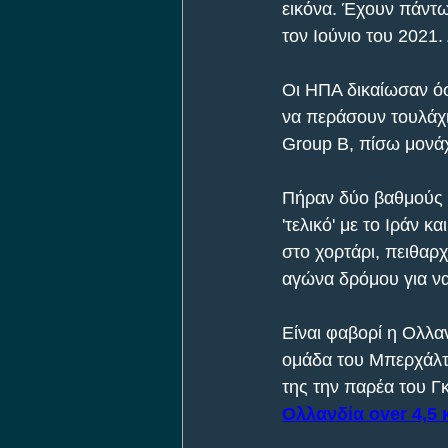
εικόνα. Έχουν πάντ
τον Ιούνιο του 2021.
Οι ΗΠΑ δικαίωσαν ό
να περάσουν τουλάχι
Group B, πίσω μονάχ
Πήραν δύο βαθμούς στ
'τελικό' με το Ιράν 
στο χορτάρι, πειθαρχ
αγώνα δρόμου για να
Είναι φαβορί η Ολλαν
ομάδα του Μπερχάλτε
της την παρέα του Γ
Ολλανδία over 4,5 