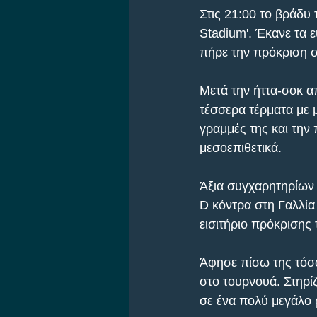
Στις 21:00 το βράδυ
Stadium'. Έκανε τα 
πήρε την πρόκριση σ
Μετά την ήττα-σοκ α
τέσσερα τέρματα με 
γραμμές της και την
μεσοεπιθετικά.
Άξια συγχαρητηρίων 
D κόντρα στη Γαλλία 
εισιτήριο πρόκρισης 
Άφησε πίσω της τόσο
στο τουρνουά. Στηρί
σε ένα πολύ μεγάλο 