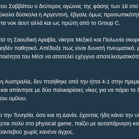
 του Σαββάτου ο δεύτερος αγώνας της φάσης των 16 στο 
εύκολα δύσκολα η Αργεντινή, έβγαλε όμως προσωπικότητα
τα νοκ άουτ αλλά και ως πρώτη από το Group C.
πό τη Σαουδική Αραβία, νίκησε Μεξικό και Πολωνία σκορ
μηδέν παθητικό. Απέδειξε πως είναι δυνατή πνευματικά, 
 ποιότητα του Μέσι να αποτελεί εχέγγυο αποτελεσματικότ
η Αυστραλία, δεν πτοήθηκε από την ήττα 4-1 στην πρεμι
και απάντησε με δύο παλικαρίσιες νίκες για να πάρει το 
του ομίλου.
 την Τυνησία, όσο και τη Δανία, έχοντας ήδη κάνει την 
ζεται πολύ στο physical game, παίζει με αυταπάρνηση κα
ραντεβού χωρίς κανένα άγχος.