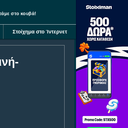
ετάμε στο κουβά!
Στοίχημα στο Ίντερνετ
ινή-