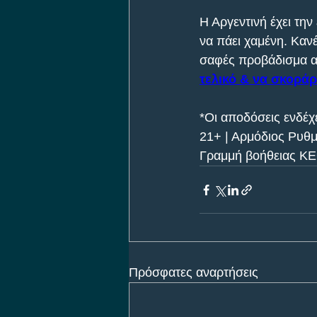
Η Αργεντινή έχει την
να πάει χαμένη. Κανέ
σαφές προβάδισμα απ
τελικό & να σκοράρ
*Οι αποδόσεις ενδέχε
21+ | Αρμόδιος Ρυθμ
Γραμμή βοήθειας ΚΕ
Πρόσφατες αναρτήσεις