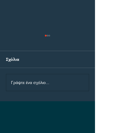
Σχόλια
Για την πρόκριση ο
Οι αναμετρήσει
Γράψτε ένα σχόλιο...
Ολυμπιακός με 500
Σαββατοκύριακ
Δώρα* χωρίς κατάθεση*
Stoiximan, με 
και super έπαθλο*
ανταμοιβής
ανταμοιβής!