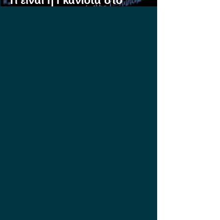
Τι είναι η Γκανιότα στο
Στοίχημα;