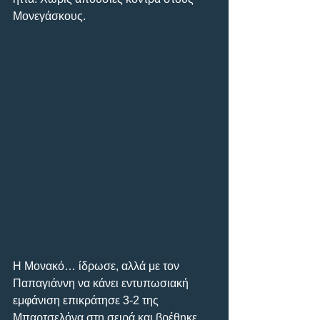
Μονεγάσκους.
Η Μονακό… ίδρωσε, αλλά με τον 
Παπαγιάννη να κάνει εντυπωσιακή 
εμφάνιση επικράτησε 3-2 της 
Μπαρτσελόνα στη σειρά και βρέθηκε 