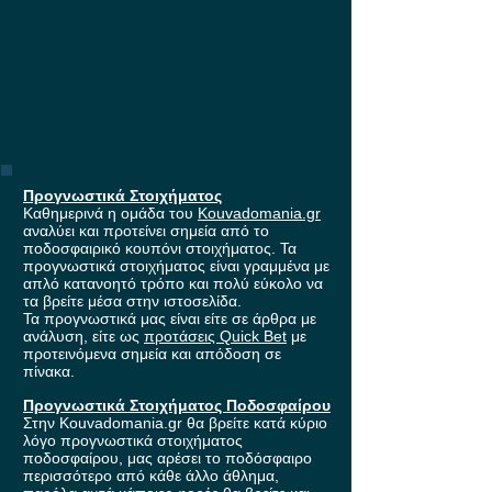
Προγνωστικά Στοιχήματος
Καθημερινά η ομάδα του
Kouvadomania.gr
αναλύει και προτείνει σημεία από το
ποδοσφαιρικό κουπόνι στοιχήματος. Τα
προγνωστικά στοιχήματος είναι γραμμένα με
απλό κατανοητό τρόπο και πολύ εύκολο να
τα βρείτε μέσα στην ιστοσελίδα.
Τα προγνωστικά μας είναι είτε σε άρθρα με
ανάλυση, είτε ως
προτάσεις Quick Bet
με
προτεινόμενα σημεία και απόδοση σε
πίνακα.
Προγνωστικά Στοιχήματος Ποδοσφαίρου
Στην Kouvadomania.gr θα βρείτε κατά κύριο
λόγο προγνωστικά στοιχήματος
ποδοσφαίρου, μας αρέσει το ποδόσφαιρο
περισσότερο από κάθε άλλο άθλημα,