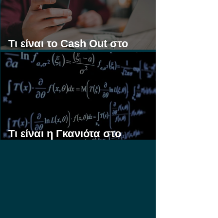
Τι είναι το Cash Out στο
Στοίχημα;
Τι είναι η Γκανιότα στο
Στοίχημα;