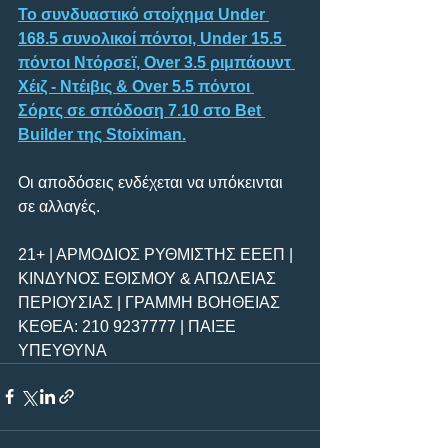
Το συνδυαστικό στοίχημα Under 
168.5 συνολικοί πόντοι, Under 15.5 
πόντοι Ντόρσεϊ, Over 3.5 ριμπάουντ 
Χέιζ - Ντέιβις & Over 5.5 πόντοι 
Σόρτς σε σπόδοση 7.10 στο Bet 
Builder της Stoiximan.
Οι αποδόσεις ενδέχεται να υπόκεινται 
σε αλλαγές.
21+ | ΑΡΜΟΔΙΟΣ ΡΥΘΜΙΣΤΗΣ ΕΕΕΠ | 
ΚΙΝΔΥΝΟΣ ΕΘΙΣΜΟΥ & ΑΠΩΛΕΙΑΣ 
ΠΕΡΙΟΥΣΙΑΣ | ΓΡΑΜΜΗ ΒΟΗΘΕΙΑΣ 
ΚΕΘΕΑ: 210 9237777 | ΠΑΙΞΕ 
ΥΠΕΥΘΥΝΑ