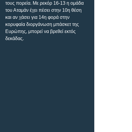
τους πορεία. Με ρεκόρ 16-13 η ομάδα 
του Αταμάν έχει πέσει στην 10η θέση 
και αν χάσει για 14η φορά στην 
κορυφαία διοργάνωση μπάσκετ της 
Ευρώπης, μπορεί να βρεθεί εκτός 
δεκάδας.