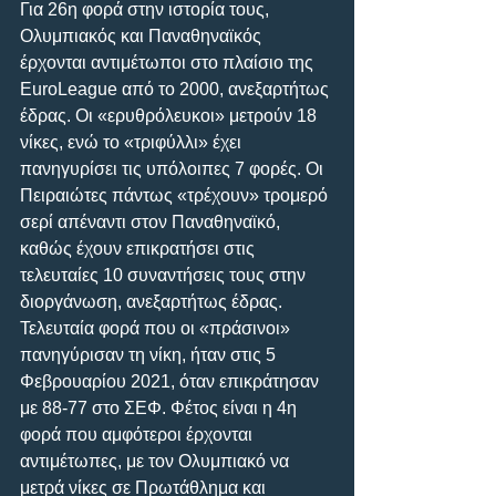
Για 26η φορά στην ιστορία τους, 
Ολυμπιακός και Παναθηναϊκός 
έρχονται αντιμέτωποι στο πλαίσιο της 
EuroLeague από το 2000, ανεξαρτήτως 
έδρας. Οι «ερυθρόλευκοι» μετρούν 18 
νίκες, ενώ το «τριφύλλι» έχει 
πανηγυρίσει τις υπόλοιπες 7 φορές. Οι 
Πειραιώτες πάντως «τρέχουν» τρομερό 
σερί απέναντι στον Παναθηναϊκό, 
καθώς έχουν επικρατήσει στις 
τελευταίες 10 συναντήσεις τους στην 
διοργάνωση, ανεξαρτήτως έδρας. 
Τελευταία φορά που οι «πράσινοι» 
πανηγύρισαν τη νίκη, ήταν στις 5 
Φεβρουαρίου 2021, όταν επικράτησαν 
με 88-77 στο ΣΕΦ. Φέτος είναι η 4η 
φορά που αμφότεροι έρχονται 
αντιμέτωπες, με τον Ολυμπιακό να 
μετρά νίκες σε Πρωτάθλημα και 