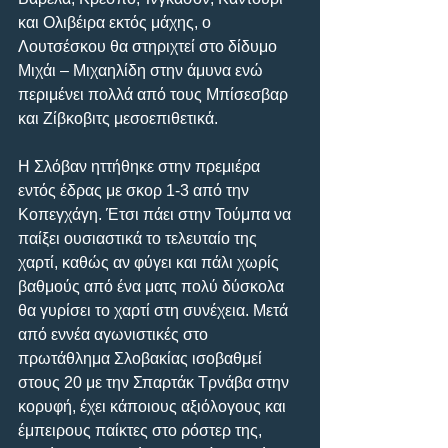
και Ολιβέιρα εκτός μάχης, ο 
Λουτσέσκου θα στηριχτεί στο δίδυμο 
Μιχάι – Μιχαηλίδη στην άμυνα ενώ 
περιμένει πολλά από τους Μπίσεσβαρ 
και Ζίβκοβιτς μεσοεπιθετικά.
Η Σλόβαν ηττήθηκε στην πρεμιέρα 
εντός έδρας με σκορ 1-3 από την 
Κοπεγχάγη. Έτσι πάει στην Τούμπα να 
παίξει ουσιαστικά το τελευταίο της 
χαρτί, καθώς αν φύγει και πάλι χωρίς 
βαθμούς από ένα ματς πολύ δύσκολα 
θα γυρίσει το χαρτί στη συνέχεια. Μετά 
από εννέα αγωνιστικές στο 
πρωτάθλημα Σλοβακίας ισοβαθμεί 
στους 20 με την Σπαρτάκ Τρνάβα στην 
κορυφή, έχει κάποιους αξιόλογους και 
έμπειρους παίκτες στο ρόστερ της, 