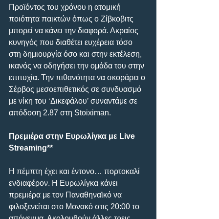
Προϊόντος του χρόνου η ατομική 
ποιότητα παικτών όπως ο Ζίβκοβιτς 
μπορεί να κάνει την διαφορά. Ακραίος 
κυνηγός που διαθέτει ευχέρεια τόσο 
στη δημιουργία όσο και στην εκτέλεση, 
ικανός να οδηγήσει την ομάδα του στην 
επιτυχία. Την πιθανότητα να σκοράρει ο 
Σέρβος μεσοεπιθετικός σε συνδυασμό 
με νίκη του ‘Δικεφάλου’ συναντάμε σε 
απόδοση 2.87 στη Stoiximan.
Πρεμιέρα στην Ευρωλίγκα με Live 
Streaming**
Η πέμπτη έχει και έντονο… πορτοκαλί 
ενδιαφέρον. Η Ευρωλίγκα κάνει 
πρεμιέρα με τον Παναθηναϊκό να 
φιλοξενείται στο Μονακό στις 20:00 το 
απόγευμα. Ακολουθούν άλλες τρεις 