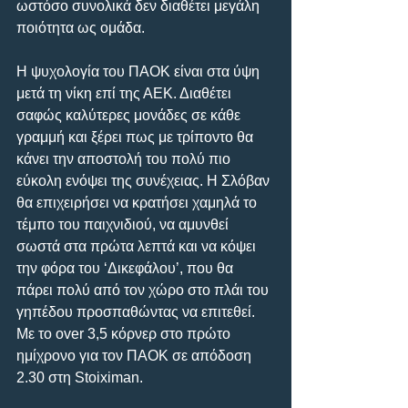
ωστόσο συνολικά δεν διαθέτει μεγάλη 
ποιότητα ως ομάδα.
Η ψυχολογία του ΠΑΟΚ είναι στα ύψη 
μετά τη νίκη επί της ΑΕΚ. Διαθέτει 
σαφώς καλύτερες μονάδες σε κάθε 
γραμμή και ξέρει πως με τρίποντο θα 
κάνει την αποστολή του πολύ πιο 
εύκολη ενόψει της συνέχειας. Η Σλόβαν 
θα επιχειρήσει να κρατήσει χαμηλά το 
τέμπο του παιχνιδιού, να αμυνθεί 
σωστά στα πρώτα λεπτά και να κόψει 
την φόρα του ‘Δικεφάλου’, που θα 
πάρει πολύ από τον χώρο στο πλάι του 
γηπέδου προσπαθώντας να επιτεθεί. 
Με το over 3,5 κόρνερ στο πρώτο 
ημίχρονο για τον ΠΑΟΚ σε απόδοση 
2.30 στη Stoiximan.