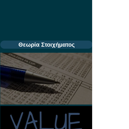
Θεωρία Στοιχήματος
Τι είναι τα Ασιατικά Χάντικαπ;