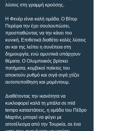
λύσεις στη γραμμή κρούσης.
Η Φενέρ είναι καλή ομάδα. Ο Βίτορ 
Περέιρα την έχει σουλουπώσει, 
προσπαθώντας να την κάνει πιο 
κυνική. Επιθετικά διαθέτει καλές λύσεις 
αν και της λείπει η συνέπεια στη 
δημιουργία, ενώ αμυντικά υπάρχουν 
θέματα. Ο Ολυμπιακός βρίσκει 
πατήματα, κομβικοί παίκτες του 
αποκτούν ρυθμό και σιγά σιγά χτίζει 
αυτοπεποίθηση και μομέντουμ.
Διαθέτοντας την ικανότητα να 
κυκλοφορεί καλά τη μπάλα σε mid 
tempo καταστάσεις, η ομάδα του Πέδρο 
Μαρτίνς μπορεί να φύγει με 
αποτέλεσμα από την Τουρκία, σε ένα 