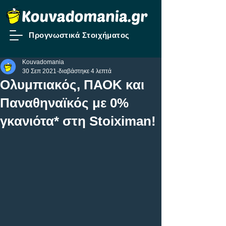
Προγνωστικά Στοιχήματος
Kouvadomania
30 Σεπ 2021
διαβάστηκε 4 λεπτά
Ολυμπιακός, ΠΑΟΚ και
Παναθηναϊκός με 0%
γκανιότα* στη Stoiximan!