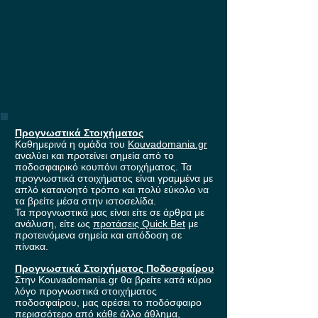
Προγνωστικά Στοιχήματος
Καθημερινά η ομάδα του
Kouvadomania.gr
αναλύει και προτείνει σημεία από το
ποδοσφαιρικό κουπόνι στοιχήματος. Τα
προγνωστικά στοιχήματος είναι γραμμένα με
απλό κατανοητό τρόπο και πολύ εύκολο να
τα βρείτε μέσα στην ιστοσελίδα.
Τα προγνωστικά μας είναι είτε σε άρθρα με
ανάλυση, είτε ως
προτάσεις Quick Bet
με
προτεινόμενα σημεία και απόδοση σε
πίνακα.
Προγνωστικά Στοιχήματος Ποδοσφαίρου
Στην Kouvadomania.gr θα βρείτε κατά κύριο
λόγο προγνωστικά στοιχήματος
ποδοσφαίρου, μας αρέσει το ποδόσφαιρο
περισσότερο από κάθε άλλο άθλημα,