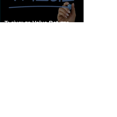
Τι είναι το Value Bet στο
Στοίχημα;
Τι είναι το Cash Out στο
Στοίχημα;