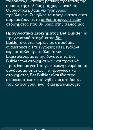
παρουσιάζει κάποιες βασικές προτάσεις της
ομάδας της σελίδας μας χωρίς ανάλυση.
Ουσιαστικά μιλάμε για "γρήγορες"
προβλέψεις. Συνήθως τα προγνωστικά αυτά
συμβαδίζουν με τα
άρθρα προγνωστικών
στοιχήματος που θα βρείς στην σελίδα μας.
Προγνωστικά Στοιχήματος Bet Builder
Τα
προγνωστικά στοιχήματος
Bet
Builder
δίνονται κυρίως σε σπουδαίες
αναμετρήσεις είτε ενχώριες είτε μεγάλων
ευρωπαϊκών πρωταθλημάτων.
Εκμεταλευόμαστε την δυνατότητα Bet
Builder των στοιχηματικών και πρακτικά
προτείνουμε για 1 συγκεκριμένη αναμέτρηση
συνδυασμό σημείων. Τα προγνωστικά
στοιχήματος Bet Builder είναι ιδιαίτερα
διασκεδαστικά και συνήθως οι αποδόσεις
που καταλήγουν είναι ιδιαίτερα αξιόλογες.