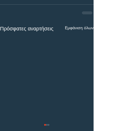
Εμφάνιση όλων
Πρόσφατες αναρτήσεις