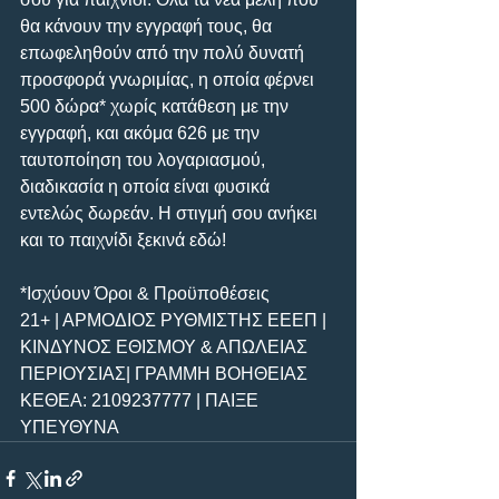
θα κάνουν την εγγραφή τους, θα 
επωφεληθούν από την πολύ δυνατή 
προσφορά γνωριμίας, η οποία φέρνει 
500 δώρα* χωρίς κατάθεση με την 
εγγραφή, και ακόμα 626 με την 
ταυτοποίηση του λογαριασμού, 
διαδικασία η οποία είναι φυσικά 
εντελώς δωρεάν. Η στιγμή σου ανήκει 
και το παιχνίδι ξεκινά εδώ!
*Ισχύουν Όροι & Προϋποθέσεις
21+ | ΑΡΜΟΔΙΟΣ ΡΥΘΜΙΣΤΗΣ ΕΕΕΠ | 
ΚΙΝΔΥΝΟΣ ΕΘΙΣΜΟΥ & ΑΠΩΛΕΙΑΣ 
ΠΕΡΙΟΥΣΙΑΣ| ΓΡΑΜΜΗ ΒΟΗΘΕΙΑΣ 
ΚΕΘΕΑ: 2109237777 | ΠΑΙΞΕ 
ΥΠΕΥΘΥΝΑ 