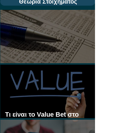
Θεωρία Στοιχήματος
Τι είναι τα Ασιατικά Χάντικαπ;
Τι είναι το Value Bet στο
Στοίχημα;