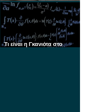
Στοίχημα;
Τι είναι η Γκανιότα στο
Στοίχημα;