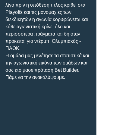
λίγο πριν η υπόθεση τίτλος κριθεί στα 
Playoffs και τις μονομαχίες των 
διεκδικητών η αγωνία κορυφώνεται και 
κάθε αγωνιστική κρίνει όλο και 
περισσότερα πράγματα και δη όταν 
πρόκειται για ντέρμπι Ολυμπιακός - 
ΠΑΟΚ.
Η ομάδα μας μελέτησε τα στατιστικά και 
την αγωνιστική εικόνα των ομάδων και 
σας ετοίμασε πρόταση Bet Builder. 
Πάμε να την ανακαλύψουμε.