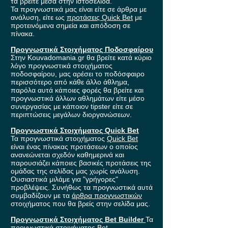
τα βρείτε μέσα στην ιστοσελίδα.
Τα προγνωστικά μας είναι είτε σε άρθρα με
ανάλυση, είτε ως
προτάσεις Quick Bet
με
προτεινόμενα σημεία και απόδοση σε
πίνακα.
Προγνωστικά Στοιχήματος Ποδοσφαίρου
Στην Kouvadomania.gr θα βρείτε κατά κύριο
λόγο προγνωστικά στοιχήματος
ποδοσφαίρου, μας αρέσει το ποδόσφαιρο
περισσότερο από κάθε άλλο άθλημα,
παρόλα αυτά κάποιες φορές θα βρείτε και
προγνωστικά άλλων αθλημάτων είτε μέσο
συνεργασίας με κάποιον tipster είτε σε
περιπτώσεις μεγάλων διοργανώσεων.
Προγνωστικά Στοιχήματος Quick Bet
Τα προγνωστικά στοιχήματος
Quick Bet
είναι ένας πίνακας προτάσεων ο οποίος
ανανεώνεται σχεδόν καθημερινά και
παρουσιάζει κάποιες βασικές προτάσεις της
ομάδας της σελίδας μας χωρίς ανάλυση.
Ουσιαστικά μιλάμε για "γρήγορες"
προβλέψεις. Συνήθως τα προγνωστικά αυτά
συμβαδίζουν με τα
άρθρα προγνωστικών
στοιχήματος που θα βρείς στην σελίδα μας.
Προγνωστικά Στοιχήματος Bet Builder
Τα
προγνωστικά στοιχήματος
Bet