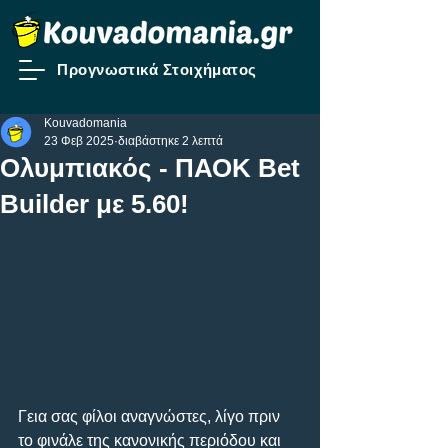
Προγνωστικά Στοιχήματος
Kouvadomania
23 Φεβ 2025
διαβάστηκε 2 λεπτά
Ολυμπιακός - ΠΑΟΚ Bet
Builder με 5.60!
Γεια σας φίλοι αναγνώστες, λίγο πριν 
το φινάλε της κανονικής περιόδου και 