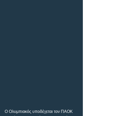
Ο Ολυμπιακός υποδέχεται τον ΠΑΟΚ 