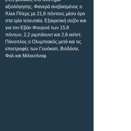
αξιολόγησης. Φανερά ανεβασμένος ο 
Άλεκ Πίτερς με 21,6 πόντους μέσο όρο 
στα τρία τελευταία. Εξαιρετική σεζόν και 
για τον Εβάν Φουρνιέ των 15,8 
πόντων, 2,2 ριμπάουντ και 2,6 ασίστ. 
Πάνοπλος ο Ολυμπιακός μετά και τις 
επιστροφές των Γουόκαπ, Βιλδόσα, 
Φαλ και Μιλουτίνοφ.