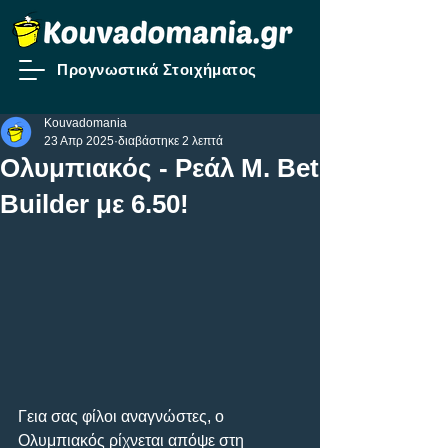
Προγνωστικά Στοιχήματος
Kouvadomania
23 Απρ 2025
διαβάστηκε 2 λεπτά
Ολυμπιακός - Ρεάλ Μ. Bet
Builder με 6.50!
Γεια σας φίλοι αναγνώστες, o 
Ολυμπιακός ρίχνεται απόψε στη 