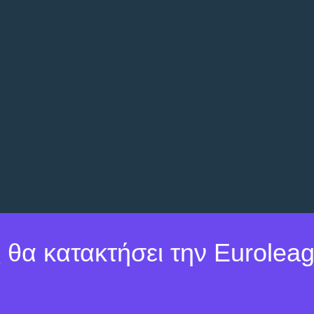
 θα κατακτήσει την Eurolea