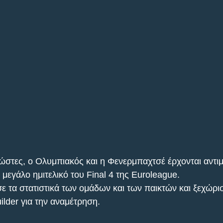
νώστες, ο Ολυμπιακός και η Φενερμπαχτσέ έρχονται αντι
μεγάλο ημιτελικό του Final 4 της Euroleague.
ε τα στατιστικά των ομάδων και των παικτών και ξεχώρισ
ilder για την αναμέτρηση.