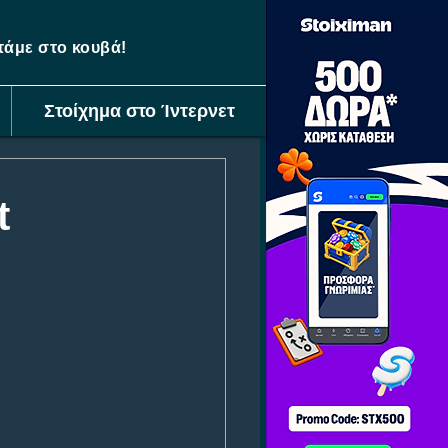
ετάμε στο κουβά!
Στοίχημα στο Ίντερνετ
t