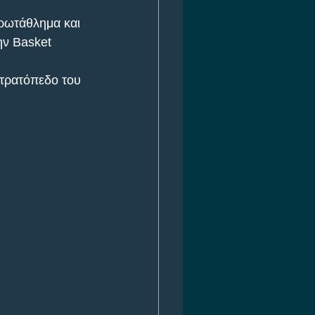
ρωτάθλημα και 
ην Basket 
στρατόπεδο του 