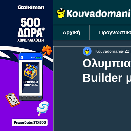
Αρχική
Προγνωστικ
Kouvadomania
22 
Ολυμπια
Builder μ