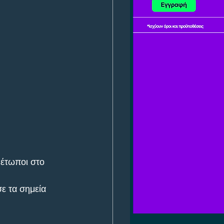
μέτωποι στο 
ε τα σημεία 