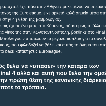
ρμπαχτσέ έχει πάει στην Αθήνα προκειμένου να υπερασπι
τοχος της Euroleague, είχε αρκετά καλά σημεία μέσα στη
ει στην 4η θέση της βαθμολογίας.
κίρις έχασε ένα ματς στο Κάουνας, πήρε όμως το άλλο κα
ις νίκες της στην Κωνσταντινούπολη, βρέθηκε στο Final 
 Μπόλντγουιν αποτελούν τα μεγάλα «όπλα» για το σύνολ
ιους, που φιλοδοξεί να βάλει και αυτός το όνομα του στ
to back κατακτήσεις Euroleague.
ς θέλει να «σπάσει» την κατάρα των 
inal 4 αλλά και αυτή που θέλει την ομ
την πρώτη θέση της κανονικής διάρκεια
 ποτέ το τρόπαιο.