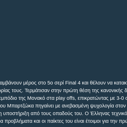
αμβάνουν μέρος στο 5ο σερί Final 4 και θέλουν να κατακ
τορίας τους. Τερμάτισαν στην πρώτη θέση της κανονικής δ
εμπόδιο της Μονακό στα play offs, επικρατώντας με 3-0 
ου Μπαρτζώκα πηγαίνει με ανεβασμένη ψυχολογία στον η
άλη υποστήριξη από τους οπαδούς του. Ο Έλληνας τεχνικό
ερα προβλήματα και οι παίκτες του είναι έτοιμοι για την π