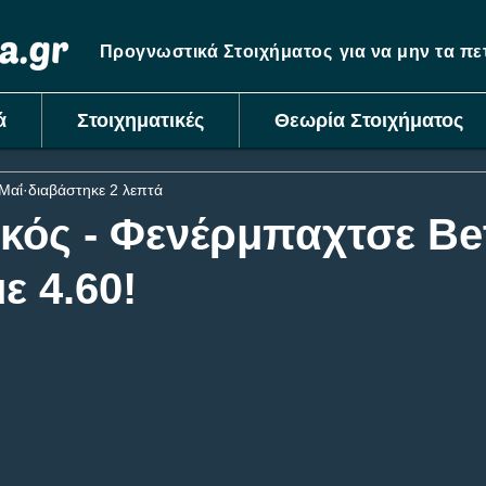
Προγνωστικά Στοιχήματος
για να μην τα π
ά
Στοιχηματικές
Θεωρία Στοιχήματος
Μαΐ
διαβάστηκε 2 λεπτά
κός - Φενέρμπαχτσε Be
ε 4.60!