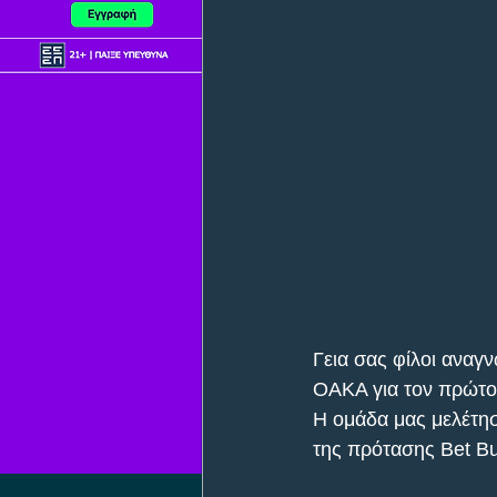
Γεια σας φίλοι αναγ
ΟΑΚΑ για τον πρώτο 
Η ομάδα μας μελέτησ
της πρότασης Bet Bu