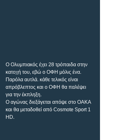
Ο Ολυμπιακός έχει 28 τρόπαιδα στην 
κατοχή του, εβώ ο ΟΦΗ μόλις ένα. 
Παρόλα αυτλά. κάθε τελικός είναι 
απρόβλεπτος και ο ΟΦΗ θα παλέψει 
για την έκπληξη.
Ο αγώνας διεξάγεται απόψε στο ΟΑΚΑ 
και θα μεταδοθεί από Cosmote Sport 1 
HD.