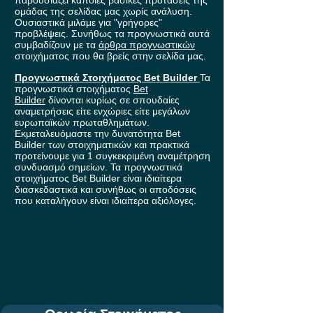
παρουσιάζει κάποιες βασικές προτάσεις της
ομάδας της σελίδας μας χωρίς ανάλυση.
Ουσιαστικά μιλάμε για "γρήγορες"
προβλέψεις. Συνήθως τα προγνωστικά αυτά
συμβαδίζουν με τα
άρθρα προγνωστικών
στοιχήματος που θα βρείς στην σελίδα μας.
Προγνωστικά Στοιχήματος Bet Builder
Τα
προγνωστικά στοιχήματος
Bet
Builder
δίνονται κυρίως σε σπουδαίες
αναμετρήσεις είτε ενχώριες είτε μεγάλων
ευρωπαϊκών πρωταθλημάτων.
Εκμεταλευόμαστε την δυνατότητα Bet
Builder των στοιχηματικών και πρακτικά
προτείνουμε για 1 συγκεκριμένη αναμέτρηση
συνδυασμό σημείων. Τα προγνωστικά
στοιχήματος Bet Builder είναι ιδιαίτερα
διασκεδαστικά και συνήθως οι αποδόσεις
που καταλήγουν είναι ιδιαίτερα αξιόλογες.