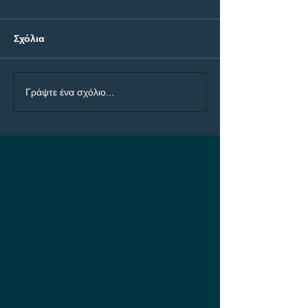
Σχόλια
Προγνωστικά Ημέρας
ΠΑΟΚ - Άντερλε
Γράψτε ένα σχόλιο...
07/08
μάχη για τη εί
στους ομίλους 
Europa League,
έπαθλο* ανταμο
Stoiximan!