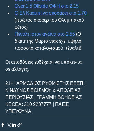
Over 1.5 Offside ΟΦΗ
 στο 2.15
Ο Ελ Κααμπί να σκοράρει
 στο 1.70
(πρώτος σκορερ του Ολυμπιακού 
φέτος)
Πέναλτι στον αγώνα στο 2.55
 (Ο 
διαιτητής Μαρτσίνιακ έχει υψηλό 
ποσοστό καταλογισμού πέναλτί)
Οι αποδόσεις ενδέχεται να υπόκεινται 
σε αλλαγές.
21+ | ΑΡΜΟΔΙΟΣ ΡΥΘΜΙΣΤΗΣ ΕΕΕΠ | 
ΚΙΝΔΥΝΟΣ ΕΘΙΣΜΟΥ & ΑΠΩΛΕΙΑΣ 
ΠΕΡΙΟΥΣΙΑΣ | ΓΡΑΜΜΗ ΒΟΗΘΕΙΑΣ 
ΚΕΘΕΑ: 210 9237777 | ΠΑΙΞΕ 
ΥΠΕΥΘΥΝΑ