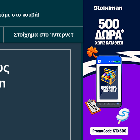
ετάμε στο κουβά!
Στοίχημα στο Ίντερνετ
υς
n