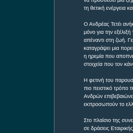
να προσθέσει μια ξεχ
τη θετική ενέργεια κα
Ο Ανδρέας Τετέι ανή
μόνο για την εξέλιξή
απέναντι στη ζωή. Γε
καταγράψει μια πορε
η ηρεμία που αποπνέε
στοιχεία που τον κά
Η φετινή του παρουσ
πιο πειστικό τρόπο 
Ανδρών επιβεβαιώνει
εκπροσωπούν το ελλ
Στο πλαίσιο της συνε
σε δράσεις Εταιρικ