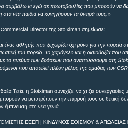
 να συμβάλω κι εγώ σε πρωτοβουλίες που μπορούν να δ
η στα νέα παιδιά να κυνηγήσουν τα όνειρά τους.
»
Commercial Director της Stoiximan σημείωσε:
αι ένας αθλητής που ξεχωρίζει όχι μόνο για την πορεία σ
σωπική του πορεία. Το χαμόγελο και η αισιοδοξία που απ
 με το πνεύμα των δράσεων που αναπτύσσουμε στη Stoix
αρούμενοι που αποτελεί πλέον μέλος της ομάδας των CS
δρέα Τετέι, η Stoiximan συνεχίζει να χτίζει συνεργασίες
μπορούν να μετατρέπουν την επιρροή τους σε θετική δύν
υν έμπνευση στη νέα γενιά.
ΥΘΜΙΣΤΗΣ ΕΕΕΠ | ΚΙΝΔΥΝΟΣ ΕΘΙΣΜΟΥ & ΑΠΩΛΕΙΑΣ Π