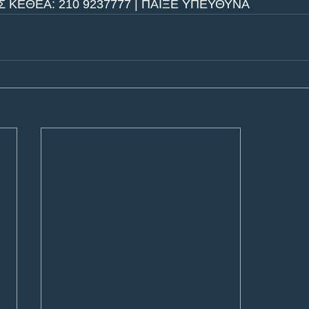
ΚΕΘΕΑ: 210 9237777 | ΠΑΙΞΕ ΥΠΕΥΘΥΝΑ