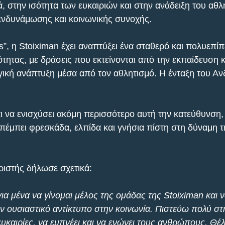
, στην ισότητα των ευκαιριών και στην ανάδειξη του αθλ
ενδυνάμωσης και κοινωνικής συνοχής.
”, η Stoiximan έχει αναπτύξει ένα σταθερό και πολυεπίπ
τητας, με δράσεις που εκτείνονται από την εκπαίδευση κ
γική ανάπτυξη μέσα από τον αθλητισμό. Η ένταξη του Ανδ
 να ενισχύσει ακόμη περισσότερο αυτή την κατεύθυνση,
πέμπει φρεσκάδα, ελπίδα και γνήσια πίστη στη δύναμη τ
ιστής δήλωσε σχετικά:
για μένα να γίνομαι μέλος της ομάδας της Stoiximan και 
ν ουσιαστικό αντίκτυπο στην κοινωνία. Πιστεύω πολύ στ
 ευκαιρίες, να εμπνέει και να ενώνει τους ανθρώπους. Θ