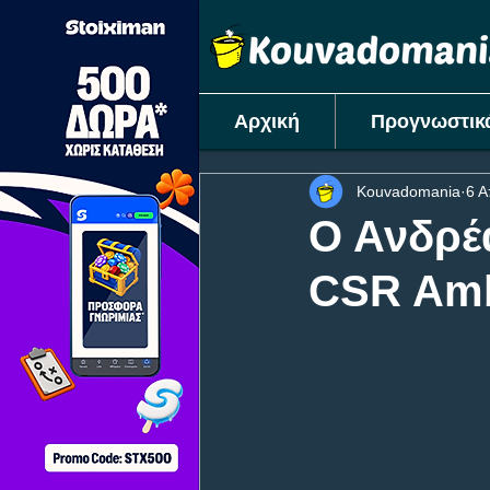
Αρχική
Προγνωστικ
Kouvadomania
6 
Ο Ανδρέα
CSR Amb