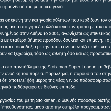
ωριστή δυναμική σε αυτή την κοινότητα, μέσα από την αυ
ι τη σύνδεσή του με τη νέα γενιά.
κει σε εκείνη την κατηγορία αθλητών που κερδίζουν τον 
 τους μέσα στο γήπεδο αλλά και για τον τρόπο με τον οπο
ννημένος στην Αθήνα το 2001, αγωνίζεται ως επιθετικός 
ία με σταθερά βήματα προόδου, δουλειά και επιμονή. Το 
ι και η αισιοδοξία με την οποία αντιμετωπίζει κάθε νέα 
νουν να ξεχωρίζει, τόσο ως αθλητή όσο και ως προσωπικ
ία στο πρωτάθλημα της Stoiximan Super League επιβεβα
την ανοδική του πορεία. Παράλληλα, η παρουσία του στην
 ότι αποτελεί ήδη μέρος της νέας γενιάς ποδοσφαιριστώ
ηνικό ποδόσφαιρο σε διεθνές επίπεδο.
ργασίας του με τη Stoiximan, ο διεθνής ποδοσφαιριστής 
ής Υπευθυνότητας, μέσα από την ομπρέλα προγραμμάτων