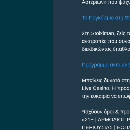
Αστεριών» που ψάχν
Το Παγκόσμιο στη S
Στη Stoiximan, ζείς 
ανατροπές που συνοδ
διεκδικώντας έπαθλο
Πρόγραμμα ανταμοιβή
Μπαίνεις δυνατά στη
Live Casino. Η προσφ
την ευκαιρία να επω
*Ισχύουν όροι & πρ
«21+ | ΑΡΜΟΔΙΟΣ 
ΠΕΡΙΟΥΣΙΑΣ | ΕΟΠ