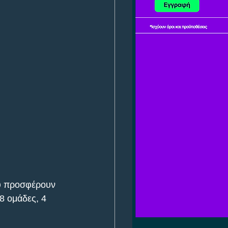
ου προσφέρουν 
8 ομάδες, 4 