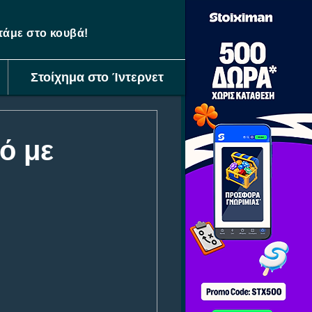
ετάμε στο κουβά!
Στοίχημα στο Ίντερνετ
ό με