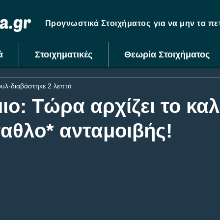
Προγνωστικά Στοιχήματος
για να μην τα π
ά
Στοιχηματικές
Θεωρία Στοιχήματος
ουλ
διαβάστηκε 2 λεπτά
ο: Τώρα αρχίζει το καλ
αθλο* ανταμοιβής!