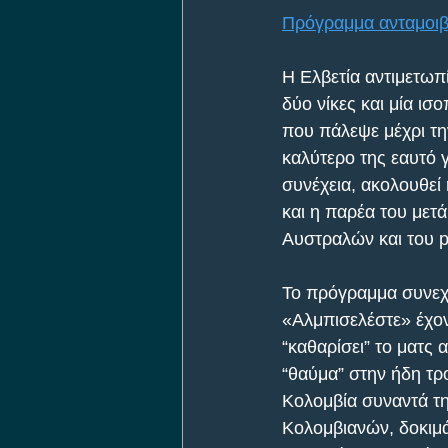
Πρόγραμμα ανταμοιβή
Η Ελβετία αντιμετωπί
δύο νίκες και μία ισ
που πάλεψε μέχρι την
καλύτερο της εαυτό γ
συνέχεια, ακολουθεί
και η παρέα του μετ
Αυστραλών και του ph
Το πρόγραμμα συνεχίζ
«Αλμπισελέστε» έχοντ
“καθαρίσει” το ματς
“θαύμα” στην ήδη τρ
Κολομβία συναντά τη
Κολομβιανών, δοκιμά