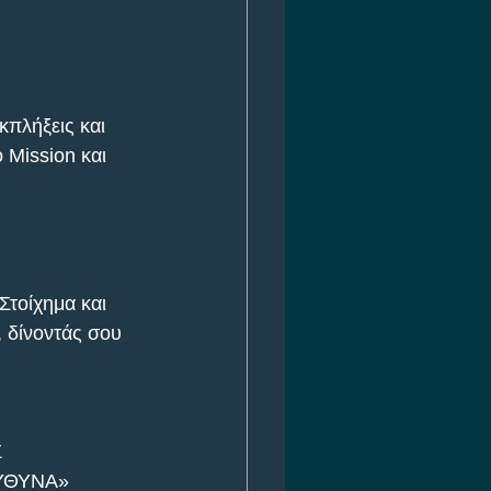
κπλήξεις και 
Mission και 
Στοίχημα και 
 δίνοντάς σου 
Σ
ΕΥΘΥΝΑ»