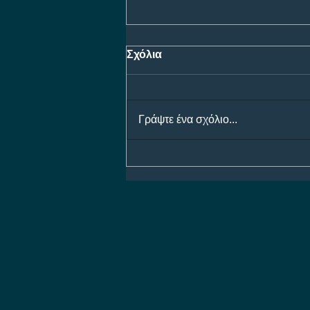
Σχόλια
Γράψτε ένα σχόλιο...
Προγνωστικά Ημέρας 08/08