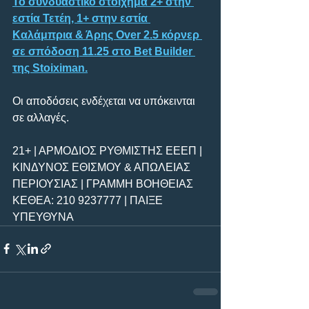
Το συνδυαστικό στοίχημα 2+ στην 
εστία Τετέη, 1+ στην εστία 
Καλάμπρια & Άρης Over 2.5 κόρνερ 
σε σπόδοση 11.25 στο Bet Builder 
της Stoiximan.
Οι αποδόσεις ενδέχεται να υπόκεινται 
σε αλλαγές.
21+ | ΑΡΜΟΔΙΟΣ ΡΥΘΜΙΣΤΗΣ ΕΕΕΠ | 
ΚΙΝΔΥΝΟΣ ΕΘΙΣΜΟΥ & ΑΠΩΛΕΙΑΣ 
ΠΕΡΙΟΥΣΙΑΣ | ΓΡΑΜΜΗ ΒΟΗΘΕΙΑΣ 
ΚΕΘΕΑ: 210 9237777 | ΠΑΙΞΕ 
ΥΠΕΥΘΥΝΑ