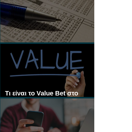
Τι είναι τα Ασιατικά Χάντικαπ;
Τι είναι το Value Bet στο
Στοίχημα;