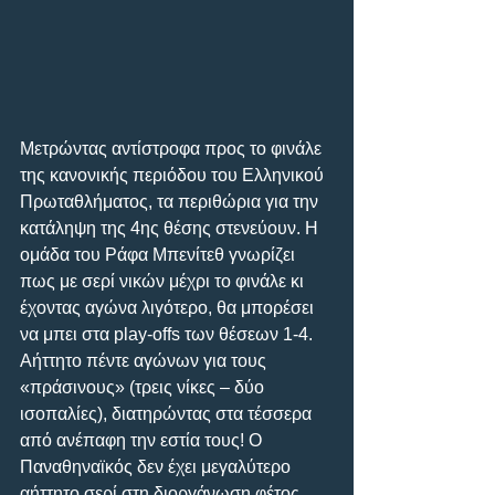
Μετρώντας αντίστροφα προς το φινάλε 
της κανονικής περιόδου του Ελληνικού 
Πρωταθλήματος, τα περιθώρια για την 
κατάληψη της 4ης θέσης στενεύουν. Η 
ομάδα του Ράφα Μπενίτεθ γνωρίζει 
πως με σερί νικών μέχρι το φινάλε κι 
έχοντας αγώνα λιγότερο, θα μπορέσει 
να μπει στα play-offs των θέσεων 1-4. 
Αήττητο πέντε αγώνων για τους 
«πράσινους» (τρεις νίκες – δύο 
ισοπαλίες), διατηρώντας στα τέσσερα 
από ανέπαφη την εστία τους! Ο 
Παναθηναϊκός δεν έχει μεγαλύτερο 
αήττητο σερί στη διοργάνωση φέτος. 