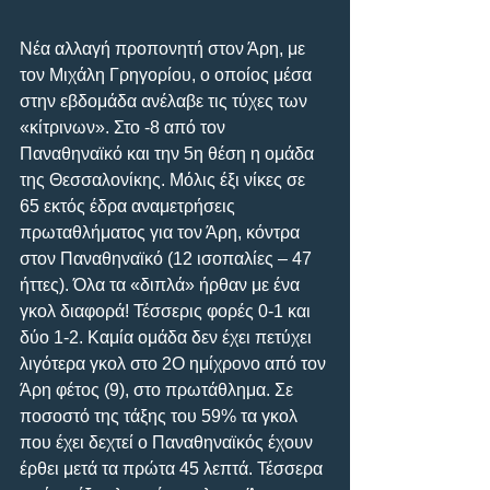
Νέα αλλαγή προπονητή στον Άρη, με 
τον Μιχάλη Γρηγορίου, ο οποίος μέσα 
στην εβδομάδα ανέλαβε τις τύχες των 
«κίτρινων». Στο -8 από τον 
Παναθηναϊκό και την 5η θέση η ομάδα 
της Θεσσαλονίκης. Μόλις έξι νίκες σε 
65 εκτός έδρα αναμετρήσεις 
πρωταθλήματος για τον Άρη, κόντρα 
στον Παναθηναϊκό (12 ισοπαλίες – 47 
ήττες). Όλα τα «διπλά» ήρθαν με ένα 
γκολ διαφορά! Τέσσερις φορές 0-1 και 
δύο 1-2. Καμία ομάδα δεν έχει πετύχει 
λιγότερα γκολ στο 2Ο ημίχρονο από τον 
Άρη φέτος (9), στο πρωτάθλημα. Σε 
ποσοστό της τάξης του 59% τα γκολ 
που έχει δεχτεί ο Παναθηναϊκός έχουν 
έρθει μετά τα πρώτα 45 λεπτά. Τέσσερα 