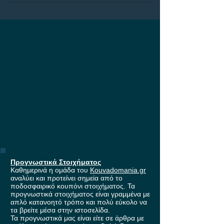
στους ομίλους του
Europa League, με
έπαθλο* ανταμοιβής στη
Stoiximan!
Προγνωστικά Στοιχήματος
Καθημερινά η ομάδα του
Kouvadomania.gr
αναλύει και προτείνει σημεία από το
ποδοσφαιρικό κουπόνι στοιχήματος. Τα
προγνωστικά στοιχήματος είναι γραμμένα με
απλό κατανοητό τρόπο και πολύ εύκολο να
τα βρείτε μέσα στην ιστοσελίδα.
Τα προγνωστικά μας είναι είτε σε άρθρα με