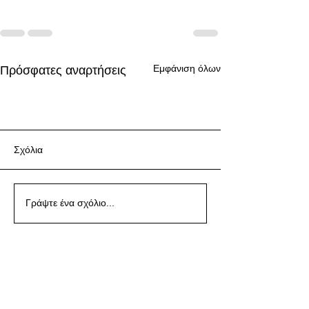
Εμφάνιση όλων
Πρόσφατες αναρτήσεις
Σχόλια
ΠΑΟΚ - Άντερλεχτ: Η
ΠΑΟΚ - Άντερλεχτ Bet
Προγνωστικά Ημέρας
ΠΑΟΚ - Άντερλεχτ: Η
ΠΑΟΚ - Άντερλεχτ Bet
Προγνωστικά Ημέρας
ΠΑΟΚ - Άντερλεχτ: Η
Γράψτε ένα σχόλιο...
μάχη για τη είσοδο στους
Builder με 4.50!
07/08
μάχη για τη είσοδο στους
Builder με 4.50!
07/08
μάχη για τη είσοδο στους
ομίλους του Europa
ομίλους του Europa
ομίλους του Europa
League, με έπαθλο*
League, με έπαθλο*
League, με έπαθλο*
Προγνωστικά Στοιχήματος
ανταμοιβής στη Stoiximan!
ανταμοιβής στη Stoiximan!
ανταμοιβής στη Stoiximan!
Καθημερινά η ομάδα του
Kouvadomania.gr
αναλύει και προτείνει σημεία από το
ποδοσφαιρικό κουπόνι στοιχήματος. Τα
προγνωστικά στοιχήματος είναι γραμμένα με
απλό κατανοητό τρόπο και πολύ εύκολο να τα