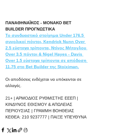
ΠΑΝΑΘΗΝΑΪΚΟΣ - ΜΟΝΑΚΟ BET 
BUILDER ΠΡΟΓΝΩΣΤΙΚΑ
Το συνδυαστικό στοίχημα Under 176.5 
συνολικοί πόντοι, Kendrick Nunn Over 
2.5 εύστοχα τρίποντα, Ντίνος Μήτογλου 
Over 3.5 πόντοι & Nigel Hayes - Davis 
Over 1.5 εύστοχα τρίποντα σε απόδοση 
11.75 στο Bet Builder της Stoiximan.
Οι αποδόσεις ενδέχεται να υπόκεινται σε 
αλλαγές.
21+ | ΑΡΜΟΔΙΟΣ ΡΥΘΜΙΣΤΗΣ ΕΕΕΠ | 
ΚΙΝΔΥΝΟΣ ΕΘΙΣΜΟΥ & ΑΠΩΛΕΙΑΣ 
ΠΕΡΙΟΥΣΙΑΣ | ΓΡΑΜΜΗ ΒΟΗΘΕΙΑΣ 
ΚΕΘΕΑ: 210 9237777 | ΠΑΙΞΕ ΥΠΕΥΘΥΝΑ