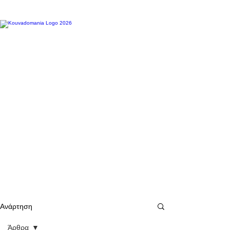
Προγνωστικά Στοιχήματος
Ανάρτηση
Άρθρα