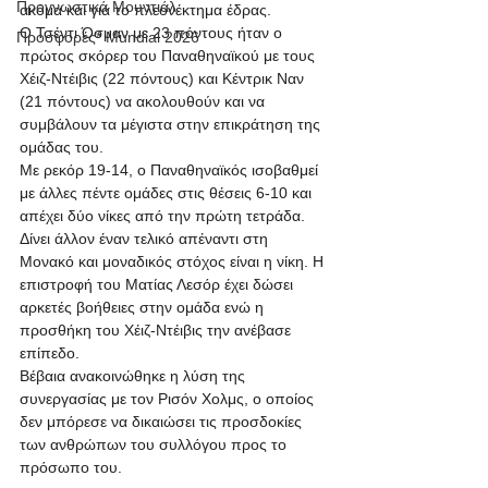
Προγνωστικά Μουντιάλ
ακόμα και για το πλεονέκτημα έδρας.
Ο Τσέντι Όσμαν με 23 πόντους ήταν ο 
Προσφορές* Mundial 2026
πρώτος σκόρερ του Παναθηναϊκού με τους 
Χέιζ-Ντέιβις (22 πόντους) και Κέντρικ Ναν 
(21 πόντους) να ακολουθούν και να 
συμβάλουν τα μέγιστα στην επικράτηση της 
ομάδας του.
Με ρεκόρ 19-14, ο Παναθηναϊκός ισοβαθμεί 
με άλλες πέντε ομάδες στις θέσεις 6-10 και 
απέχει δύο νίκες από την πρώτη τετράδα.
Δίνει άλλον έναν τελικό απέναντι στη 
Μονακό και μοναδικός στόχος είναι η νίκη. Η 
επιστροφή του Ματίας Λεσόρ έχει δώσει 
αρκετές βοήθειες στην ομάδα ενώ η 
προσθήκη του Χέιζ-Ντέιβις την ανέβασε 
επίπεδο.
Βέβαια ανακοινώθηκε η λύση της 
συνεργασίας με τον Ρισόν Χολμς, ο οποίος 
δεν μπόρεσε να δικαιώσει τις προσδοκίες 
των ανθρώπων του συλλόγου προς το 
πρόσωπο του.