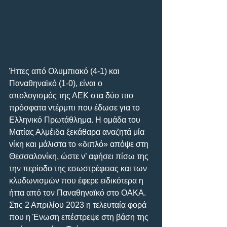
Ήττες από Ολυμπιακό (4-1) και 
Παναθηναϊκό (1-0), είναι ο 
απολογισμός της ΑΕΚ στα δύο πιο 
πρόσφατα ντέρμπι που έδωσε για το 
Ελληνικό Πρωτάθλημα. Η ομάδα του 
Ματίας Αλμέιδα ξεκάθαρα αναζητά μία 
νίκη και μάλιστα το «διπλό» απόψε στη 
Θεσσαλονίκη, ώστε ν’ αφήσει πίσω της 
την περίοδο της εσωστρέφειας και των 
κλυδωνισμών που έφερε ειδικότερα η 
ήττα από τον Παναθηναϊκό στο ΟΑΚΑ. 
Στις 2 Απριλίου 2023 η τελευταία φορά 
που η Ένωση επέστρεψε στη βάση της 