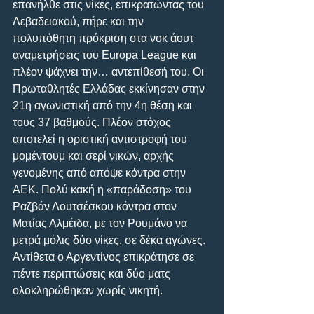
επανήλθε στις νίκες, επικρατώντας του 
Λεβαδειακού, πήρε και την 
πολυπόθητη πρόκριση στα νοκ άουτ 
αναμετρήσεις του Europa League και 
πλέον ψάχνει την… αντεπίθεσή του. Οι 
Πρωταθλητές Ελλάδας εκκίνησαν στην 
21η αγωνιστική από την 4η θέση και 
τους 37 βαθμούς. Πλέον στόχος 
αποτελεί η οριστική αντιστροφή του 
μομέντουμ και σερί νικών, αρχής 
γενομένης από απόψε κόντρα στην 
ΑΕΚ. Πολύ κακή η «παράδοση» του 
Ραζβάν Λουτσέσκου κόντρα στον 
Ματίας Αλμέιδα, με τον Ρουμάνο να 
μετρά μόλις δύο νίκες, σε δέκα αγώνες. 
Αντίθετα ο Αργεντίνος επικράτησε σε 
πέντε περιπτώσεις και δύο ματς 
ολοκληρώθηκαν χωρίς νικητή.