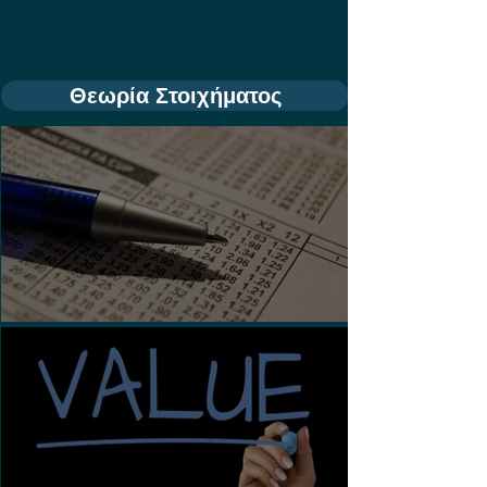
Θεωρία Στοιχήματος
Τι είναι τα Ασιατικά Χάντικαπ;