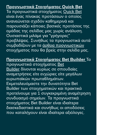
Προγνωστικά Στοιχήματος Quick Bet
Τα προγνωστικά στοιχήματος
Quick Bet
είναι ένας πίνακας προτάσεων ο οποίος
ανανεώνεται σχεδόν καθημερινά και
παρουσιάζει κάποιες βασικές προτάσεις της
ομάδας της σελίδας μας χωρίς ανάλυση.
Ουσιαστικά μιλάμε για "γρήγορες"
προβλέψεις. Συνήθως τα προγνωστικά αυτά
συμβαδίζουν με τα
άρθρα προγνωστικών
στοιχήματος που θα βρείς στην σελίδα μας.
Προγνωστικά Στοιχήματος Bet Builder
Τα
προγνωστικά στοιχήματος
Bet
Builder
δίνονται κυρίως σε σπουδαίες
αναμετρήσεις είτε ενχώριες είτε μεγάλων
ευρωπαϊκών πρωταθλημάτων.
Εκμεταλευόμαστε την δυνατότητα Bet
Builder των στοιχηματικών και πρακτικά
προτείνουμε για 1 συγκεκριμένη αναμέτρηση
συνδυασμό σημείων. Τα προγνωστικά
στοιχήματος Bet Builder είναι ιδιαίτερα
διασκεδαστικά και συνήθως οι αποδόσεις
που καταλήγουν είναι ιδιαίτερα αξιόλογες.