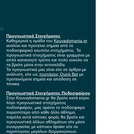
Προγνωστικά Στοιχήματος
Καθημερινά η ομάδα του
Kouvadomania.gr
αναλύει και προτείνει σημεία από το
ποδοσφαιρικό κουπόνι στοιχήματος. Τα
προγνωστικά στοιχήματος είναι γραμμένα με
απλό κατανοητό τρόπο και πολύ εύκολο να
τα βρείτε μέσα στην ιστοσελίδα.
Τα προγνωστικά μας είναι είτε σε άρθρα με
ανάλυση, είτε ως
προτάσεις Quick Bet
με
προτεινόμενα σημεία και απόδοση σε
πίνακα.
Προγνωστικά Στοιχήματος Ποδοσφαίρου
Στην Kouvadomania.gr θα βρείτε κατά κύριο
λόγο προγνωστικά στοιχήματος
ποδοσφαίρου, μας αρέσει το ποδόσφαιρο
περισσότερο από κάθε άλλο άθλημα,
παρόλα αυτά κάποιες φορές θα βρείτε και
προγνωστικά άλλων αθλημάτων είτε μέσο
συνεργασίας με κάποιον tipster είτε σε
περιπτώσεις μεγάλων διοργανώσεων.