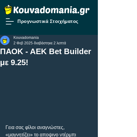
Προγνωστικά Στοιχήματος
Kouvadomania
2 Φεβ 2025
διαβάστηκε 2 λεπτά
ΠΑΟΚ - ΑΕΚ Bet Builder
με 9.25!
Γεια σας φίλοι αναγνώστες, 
«μαγνητίζει» το αποψινο ντέρμπι 