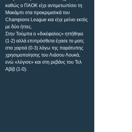
καθώς ο ΠΑΟΚ είχε αντιμετωπίσει τη 
Μακάμπι στα προκριματικά του 
Champions League και είχε μείνει εκτός 
με δύο ήττες.
Στην Τούμπα ο «δικέφαλος» ηττήθηκε 
(1-2) αλλά επιπρόσθετα έχασε το ματς 
στα χαρτιά (0-3) λόγω της παράτυπης 
χρησιμοποίησης του Λιάσου Λουκά, 
ενώ «λύγισε» και στη ρεβάνς του Τελ 
Αβίβ (1-0).