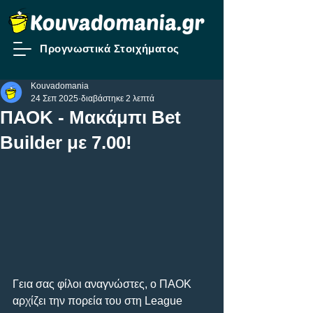
Προγνωστικά Στοιχήματος
Kouvadomania
24 Σεπ 2025
διαβάστηκε 2 λεπτά
ΠΑΟΚ - Μακάμπι Bet
Builder με 7.00!
Γεια σας φίλοι αναγνώστες, ο ΠΑΟΚ 
αρχίζει την πορεία του στη League 