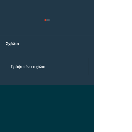
Σχόλια
ΠΑΟΚ - Άντερλεχτ: Η
ΠΑΟΚ - Άντερλε
Γράψτε ένα σχόλιο...
μάχη για τη είσοδο
Builder με 4.50!
στους ομίλους του
Europa League, με
έπαθλο* ανταμοιβής στη
Stoiximan!