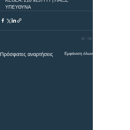
ΚΕΘΕΑ: 210 9237777 | ΠΑΙΞΕ 
ΥΠΕΥΘΥΝΑ
Εμφάνιση όλων
Πρόσφατες αναρτήσεις