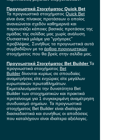
Προγνωστικά Στοιχήματος Quick Bet
Τα προγνωστικά στοιχήματος
Quick Bet
είναι ένας πίνακας προτάσεων ο οποίος
ανανεώνεται σχεδόν καθημερινά και
παρουσιάζει κάποιες βασικές προτάσεις της
ομάδας της σελίδας μας χωρίς ανάλυση.
Ουσιαστικά μιλάμε για "γρήγορες"
προβλέψεις. Συνήθως τα προγνωστικά αυτά
συμβαδίζουν με τα
άρθρα προγνωστικών
στοιχήματος που θα βρείς στην σελίδα μας.
Προγνωστικά Στοιχήματος Bet Builder
Τα
προγνωστικά στοιχήματος
Bet
Builder
δίνονται κυρίως σε σπουδαίες
αναμετρήσεις είτε ενχώριες είτε μεγάλων
ευρωπαϊκών πρωταθλημάτων.
Εκμεταλευόμαστε την δυνατότητα Bet
Builder των στοιχηματικών και πρακτικά
προτείνουμε για 1 συγκεκριμένη αναμέτρηση
συνδυασμό σημείων. Τα προγνωστικά
στοιχήματος Bet Builder είναι ιδιαίτερα
διασκεδαστικά και συνήθως οι αποδόσεις
που καταλήγουν είναι ιδιαίτερα αξιόλογες.