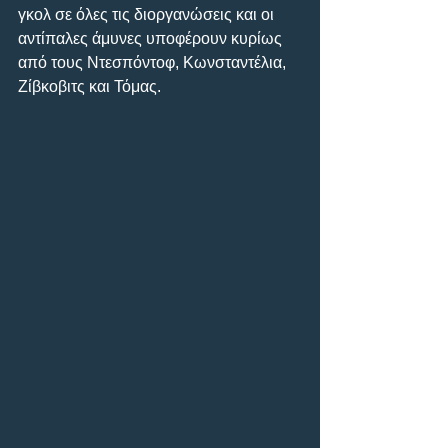
γκολ σε όλες τις διοργανώσεις και οι 
αντίπαλες άμυνες υποφέρουν κυρίως 
από τους Ντεσπόντοφ, Κωνσταντέλια, 
Ζίβκοβιτς και Τόμας.