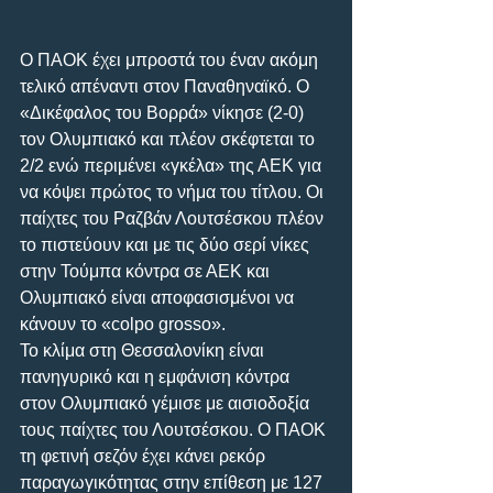
Ο ΠΑΟΚ έχει μπροστά του έναν ακόμη 
τελικό απέναντι στον Παναθηναϊκό. Ο 
«Δικέφαλος του Βορρά» νίκησε (2-0) 
τον Ολυμπιακό και πλέον σκέφτεται το 
2/2 ενώ περιμένει «γκέλα» της ΑΕΚ για 
να κόψει πρώτος το νήμα του τίτλου. Οι 
παίχτες του Ραζβάν Λουτσέσκου πλέον 
το πιστεύουν και με τις δύο σερί νίκες 
στην Τούμπα κόντρα σε ΑΕΚ και 
Ολυμπιακό είναι αποφασισμένοι να 
κάνουν το «colpo grosso».
Το κλίμα στη Θεσσαλονίκη είναι 
πανηγυρικό και η εμφάνιση κόντρα 
στον Ολυμπιακό γέμισε με αισιοδοξία 
τους παίχτες του Λουτσέσκου. Ο ΠΑΟΚ 
τη φετινή σεζόν έχει κάνει ρεκόρ 
παραγωγικότητας στην επίθεση με 127 