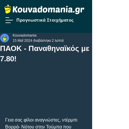
Προγνωστικά Στοιχήματος
Kouvadomania
15 Μαΐ 2024
διαβάστηκε 2 λεπτά
ΠΑΟΚ - Παναθηναϊκός με
7.80!
Γεια σας φίλοι αναγνώστες, ντέρμπι 
Βορρά- Νότου στην Τούμπα που 