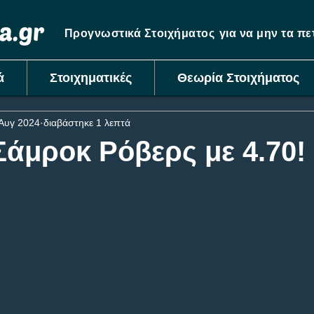
Προγνωστικά Στοιχήματος
για να μην τα π
ά
Στοιχηματικές
Θεωρία Στοιχήματος
Αυγ 2024
διαβάστηκε 1 λεπτά
Σάμροκ Ρόβερς με 4.70!