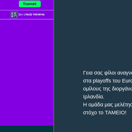
Γεια σας φίλοι αναγ
στα playoffs του Eu
ομίλους της διοργάν
Ιρλανδία.
Η ομάδα μας μελέτησ
στόχο το ΤΑΜΕΙΟ!