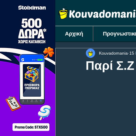
Αρχική
Προγνωστικ
Kouvadomania
15 
Παρί Σ.Ζ 