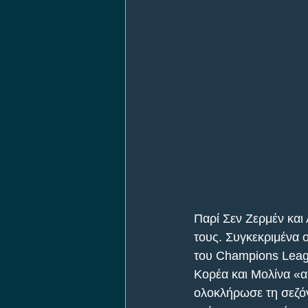
Παρί Σεν Ζερμέν και
τους. Συγκεκριμένα 
του Champions Leagu
Κορέα και Μολίνα «α
ολοκλήρωσε τη σεζόν 