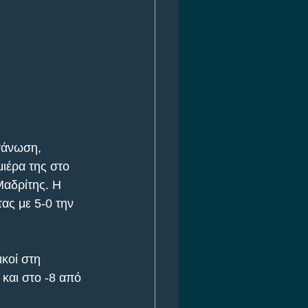
γάνωση, 
ιέρα της στο 
Μαδρίτης. Η 
ας με 5-0 την 
κοί στη 
και στο -8 από 