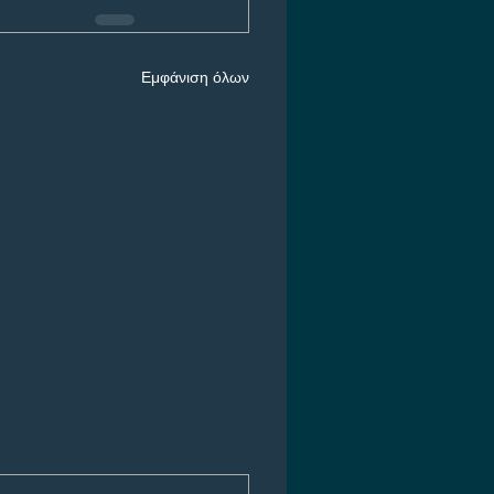
Εμφάνιση όλων