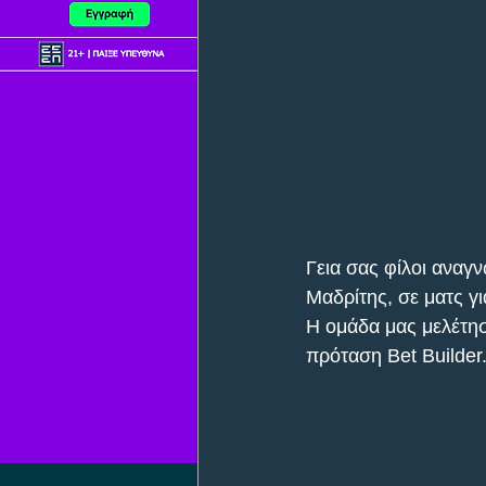
Γεια σας φίλοι αναγν
Μαδρίτης, σε ματς γ
Η ομάδα μας μελέτησε
πρόταση Bet Builder