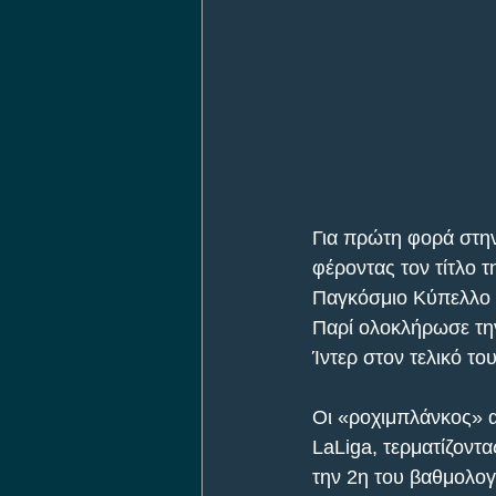
Για πρώτη φορά στην
φέροντας τον τίτλο 
Παγκόσμιο Κύπελλο Σ
Παρί ολοκλήρωσε την
Ίντερ στον τελικό τ
Οι «ροχιμπλάνκος» α
LaLiga, τερματίζοντ
την 2η του βαθμολογ