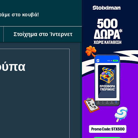
ετάμε στο κουβά!
Στοίχημα στο Ίντερνετ
κούπα