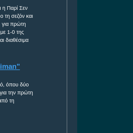
 η Παρί Σεν 
ο τη σεζόν και 
ς για πρώτη 
με 1-0 της 
αι διαθέσιμα 
ximan"
κό, όπου δύο 
για την πρώτη 
πό τη 