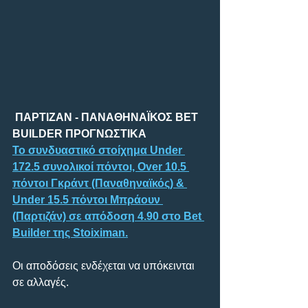
 ΠΑΡΤΙΖΑΝ - ΠΑΝΑΘΗΝΑΪΚΟΣ BET 
BUILDER ΠΡΟΓΝΩΣΤΙΚΑ
Το συνδυαστικό στοίχημα Under 
172.5 συνολικοί πόντοι, Over 10.5 
πόντοι Γκράντ (Παναθηναϊκός) & 
Under 15.5 πόντοι Μπράουν 
(Παρτιζάν) σε απόδοση 4.90 στο Bet 
Builder της Stoiximan.
Οι αποδόσεις ενδέχεται να υπόκεινται 
σε αλλαγές.