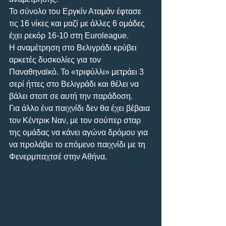
Το σύνολο του Εργκίν Αταμάν έφτασε 
τις 16 νίκες και μαζί με άλλες 6 ομάδες 
έχει ρεκόρ 16-10 στη Euroleague.
Η αναμέτρηση στο Βελιγράδι κρύβει 
αρκετές δυσκολίες για τον 
Παναθηναϊκό. Το «τριφύλλι» μετράει 3 
σερί ήττες στο Βελιγράδι και θέλει να 
βάλει στοπ σε αυτή την παράδοση.
Για άλλο ένα παιχνίδι δεν θα έχει βέβαια 
τον Κέντρικ Ναν, με τον σούπερ σταρ 
της ομάδας να κάνει αγώνα δρόμου για 
να προλάβει το επόμενο παιχνίδι με τη 
Φενερμπαχτσέ στην Αθήνα.