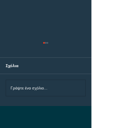
Σχόλια
Ολυμπιακός - Ναϊμέγκεν
Για την πρόκρι
Γράψτε ένα σχόλιο...
Bet Builder με 5.30!
Ολυμπιακός με
Δώρα* χωρίς κ
και super έπαθ
ανταμοιβής!