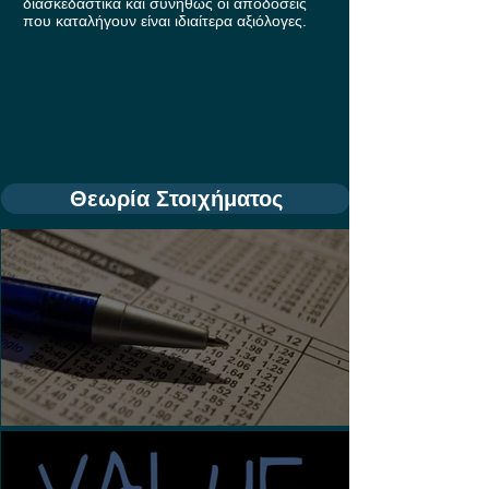
διασκεδαστικά και συνήθως οι αποδόσεις
που καταλήγουν είναι ιδιαίτερα αξιόλογες.
Θεωρία Στοιχήματος
Τι είναι τα Ασιατικά Χάντικαπ;