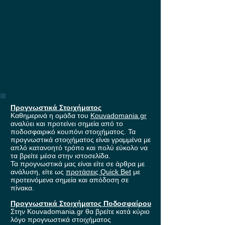
Προγνωστικά Στοιχήματος
Καθημερινά η ομάδα του
Kouvadomania.gr
αναλύει και προτείνει σημεία από το
ποδοσφαιρικό κουπόνι στοιχήματος. Τα
προγνωστικά στοιχήματος είναι γραμμένα με
απλό κατανοητό τρόπο και πολύ εύκολο να
τα βρείτε μέσα στην ιστοσελίδα.
Τα προγνωστικά μας είναι είτε σε άρθρα με
ανάλυση, είτε ως
προτάσεις Quick Bet
με
προτεινόμενα σημεία και απόδοση σε
πίνακα.
Προγνωστικά Στοιχήματος Ποδοσφαίρου
Στην Kouvadomania.gr θα βρείτε κατά κύριο
λόγο προγνωστικά στοιχήματος