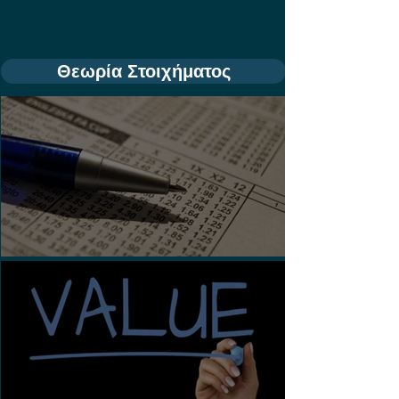
Θεωρία Στοιχήματος
Τι είναι τα Ασιατικά Χάντικαπ;