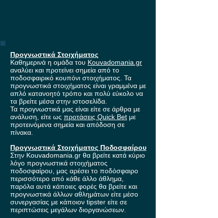
Προγνωστικά Στοιχήματος
Καθημερινά η ομάδα του
Kouvadomania.gr
αναλύει και προτείνει σημεία από το
ποδοσφαιρικό κουπόνι στοιχήματος. Τα
προγνωστικά στοιχήματος είναι γραμμένα με
απλό κατανοητό τρόπο και πολύ εύκολο να
τα βρείτε μέσα στην ιστοσελίδα.
Τα προγνωστικά μας είναι είτε σε άρθρα με
ανάλυση, είτε ως
προτάσεις Quick Bet
με
προτεινόμενα σημεία και απόδοση σε
πίνακα.
Προγνωστικά Στοιχήματος Ποδοσφαίρου
Στην Kouvadomania.gr θα βρείτε κατά κύριο
λόγο προγνωστικά στοιχήματος
ποδοσφαίρου, μας αρέσει το ποδόσφαιρο
περισσότερο από κάθε άλλο άθλημα,
παρόλα αυτά κάποιες φορές θα βρείτε και
προγνωστικά άλλων αθλημάτων είτε μέσο
συνεργασίας με κάποιον tipster είτε σε
περιπτώσεις μεγάλων διοργανώσεων.