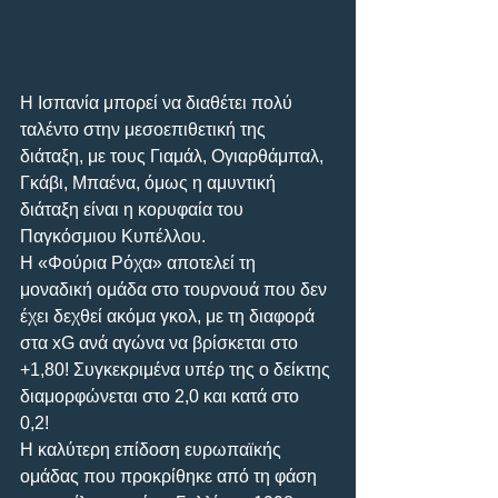
Η Ισπανία μπορεί να διαθέτει πολύ 
ταλέντο στην μεσοεπιθετική της 
διάταξη, με τους Γιαμάλ, Ογιαρθάμπαλ, 
Γκάβι, Μπαένα, όμως η αμυντική 
διάταξη είναι η κορυφαία του 
Παγκόσμιου Κυπέλλου. 
Η «Φούρια Ρόχα» αποτελεί τη 
μοναδική ομάδα στο τουρνουά που δεν 
έχει δεχθεί ακόμα γκολ, με τη διαφορά 
στα xG ανά αγώνα να βρίσκεται στο 
+1,80! Συγκεκριμένα υπέρ της ο δείκτης 
διαμορφώνεται στο 2,0 και κατά στο 
0,2! 
Η καλύτερη επίδοση ευρωπαϊκής 
ομάδας που προκρίθηκε από τη φάση 