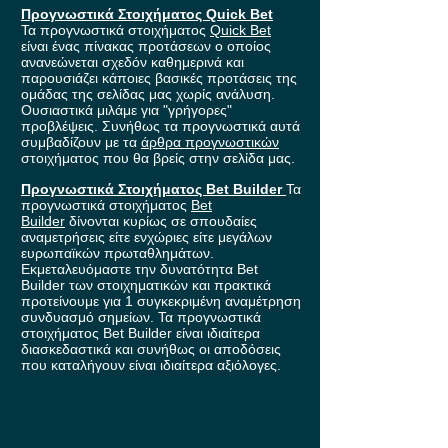
Προγνωστικά Στοιχήματος Quick Bet
Τα προγνωστικά στοιχήματος
Quick Bet
είναι ένας πίνακας προτάσεων ο οποίος
ανανεώνεται σχεδόν καθημερινά και
παρουσιάζει κάποιες βασικές προτάσεις της
ομάδας της σελίδας μας χωρίς ανάλυση.
Ουσιαστικά μιλάμε για "γρήγορες"
προβλέψεις. Συνήθως τα προγνωστικά αυτά
συμβαδίζουν με τα
άρθρα προγνωστικών
στοιχήματος που θα βρείς στην σελίδα μας.
Προγνωστικά Στοιχήματος Bet Builder
Τα
προγνωστικά στοιχήματος
Bet
Builder
δίνονται κυρίως σε σπουδαίες
αναμετρήσεις είτε ενχώριες είτε μεγάλων
ευρωπαϊκών πρωταθλημάτων.
Εκμεταλευόμαστε την δυνατότητα Bet
Builder των στοιχηματικών και πρακτικά
προτείνουμε για 1 συγκεκριμένη αναμέτρηση
συνδυασμό σημείων. Τα προγνωστικά
στοιχήματος Bet Builder είναι ιδιαίτερα
διασκεδαστικά και συνήθως οι αποδόσεις
που καταλήγουν είναι ιδιαίτερα αξιόλογες.