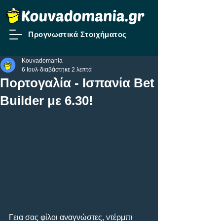
Προγνωστικά Στοιχήματος
Kouvadomania
6 Ιουλ
διαβάστηκε 2 λεπτά
Πορτογαλία - Ισπανία Bet
Builder με 6.30!
Γεια σας φίλοι αναγνώστες, ντέρμπι 