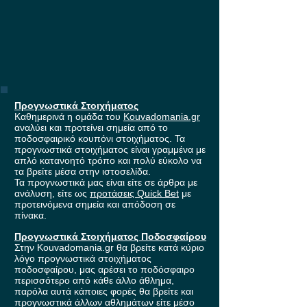
Προγνωστικά Στοιχήματος
Καθημερινά η ομάδα του
Kouvadomania.gr
αναλύει και προτείνει σημεία από το
ποδοσφαιρικό κουπόνι στοιχήματος. Τα
προγνωστικά στοιχήματος είναι γραμμένα με
απλό κατανοητό τρόπο και πολύ εύκολο να
τα βρείτε μέσα στην ιστοσελίδα.
Τα προγνωστικά μας είναι είτε σε άρθρα με
ανάλυση, είτε ως
προτάσεις Quick Bet
με
προτεινόμενα σημεία και απόδοση σε
πίνακα.
Προγνωστικά Στοιχήματος Ποδοσφαίρου
Στην Kouvadomania.gr θα βρείτε κατά κύριο
λόγο προγνωστικά στοιχήματος
ποδοσφαίρου, μας αρέσει το ποδόσφαιρο
περισσότερο από κάθε άλλο άθλημα,
παρόλα αυτά κάποιες φορές θα βρείτε και
προγνωστικά άλλων αθλημάτων είτε μέσο