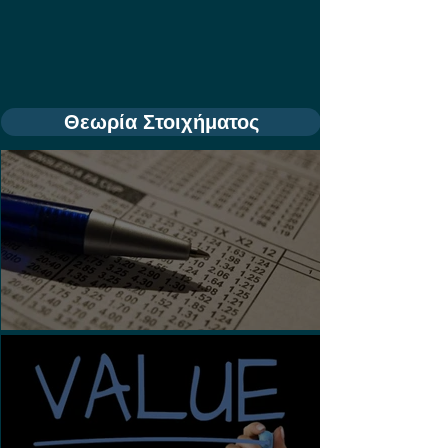
Θεωρία Στοιχήματος
Τι είναι τα Ασιατικά Χάντικαπ;