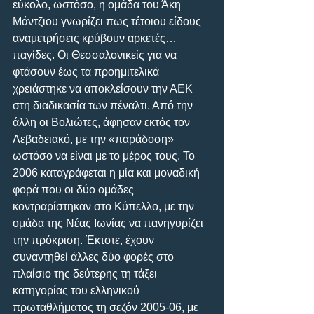
εύκολο, ωστόσο, η ομάδα του Άκη 
Μάντζιου γνωρίζει πως τέτοιου είδους 
αναμετρήσεις κρύβουν αρκετές… 
παγίδες. Οι Θεσσαλονικείς για να 
φτάσουν έως τα προημιτελικά 
χρειάστηκε να αποκλείσουν την ΑΕΚ 
στη διαδικασία των πέναλτι. Από την 
άλλη οι Βολιώτες, άφησαν εκτός τον 
Λεβαδειακό, με την «παράδοση» 
ωστόσο να είναι με το μέρος τους. Το 
2006 καταγράφεται η μία και μοναδική 
φορά που οι δύο ομάδες 
κοντραρίστηκαν στο Κύπελλο, με την 
ομάδα της Νέας Ιωνίας να πανηγυρίζει 
την πρόκριση. Έκτοτε, έχουν 
συναντηθεί άλλες δύο φορές στο 
πλαίσιο της δεύτερης τη τάξει 
κατηγορίας του ελληνικού 
πρωταθλήματος τη σεζόν 2005-06, με 