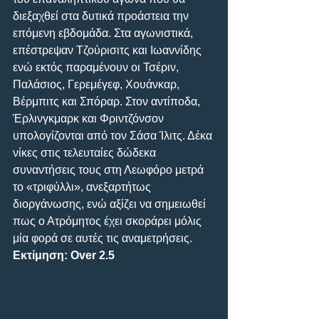
διεξαχθεί στα δυτικά προάστεια την 
επόμενη εβδομάδα. Στα αγωνιστικά, 
επέστρεψαν Τζούρισιτς και Ιωαννίδης 
ενώ εκτός παραμένουν οι Τσέριν, 
Παλάσιος, Γερεμέγεφ, Χουάνκαρ, 
Βέρμπιτς και Σπόραρ. Στον αντίποδα, 
Έρλινγκμαρκ και Φριντζόνσον 
υπολογίζονται από τον Σάσα Ίλιτς. Δέκα 
νίκες στις τελευταίες δώδεκα 
συναντήσεις τους στη Λεωφόρο μετρά 
το «τριφύλλι», ανεξαρτήτως 
διοργάνωσης, ενώ αξίζει να σημειωθεί 
πως ο Ατρόμητος έχει σκοράρει μόλις 
μία φορά σε αυτές τις αναμετρήσεις.
Εκτίμηση: Over 2.5