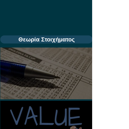
Θεωρία Στοιχήματος
Τι είναι τα Ασιατικά Χάντικαπ;