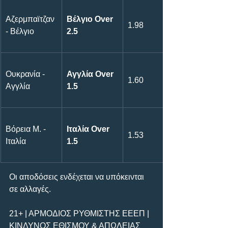
Αζερμπαϊτζαν 
Βέλγιο Over 
1.98
- Βέλγιο
2.5
Ουκρανία - 
Αγγλία Over 
1.60
Αγγλία
1.5
Bόρεια Μ. - 
Ιταλία Over 
1.53
Ιταλία
1.5
Οι αποδόσεις ενδέχεται να υπόκεινται 
σε αλλαγές.      
21+ | ΑΡΜΟΔΙΟΣ ΡΥΘΜΙΣΤΗΣ ΕΕΕΠ | 
ΚΙΝΔΥΝΟΣ ΕΘΙΣΜΟΥ & ΑΠΩΛΕΙΑΣ 