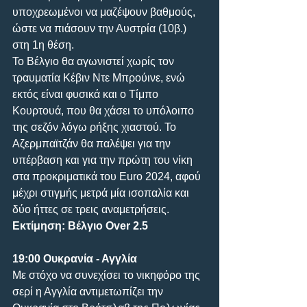
υποχρεωμένοι να μαζέψουν βαθμούς, 
ώστε να πιάσουν την Αυστρία (10β.) 
στη 1η θέση. 
Το Βέλγιο θα αγωνιστεί χωρίς τον 
τραυματία Κέβιν Ντε Μπρούινε, ενώ 
εκτός είναι φυσικά και ο Τίμπο 
Κουρτουά, που θα χάσει το υπόλοιπο 
της σεζόν λόγω ρήξης χιαστού. Το 
Αζερμπαϊτζάν θα παλέψει για την 
υπέρβαση και για την πρώτη του νίκη 
στα προκριματικά του Euro 2024, αφού 
μέχρι στιγμής μετρά μία ισοπαλία και 
δύο ήττες σε τρεις αναμετρήσεις.
Εκτίμηση: Βέλγιο Over 2.5
19:00 Ουκρανία - Αγγλία
Με στόχο να συνεχίσει το νικηφόρο της 
σερί η Αγγλία αντιμετωπίζει την 