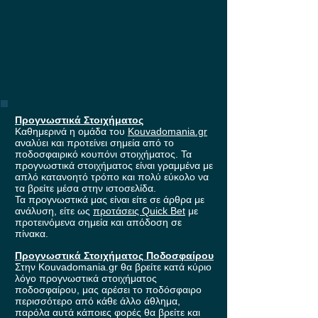
Προγνωστικά Στοιχήματος
Καθημερινά η ομάδα του
Kouvadomania.gr
αναλύει και προτείνει σημεία από το
ποδοσφαιρικό κουπόνι στοιχήματος. Τα
προγνωστικά στοιχήματος είναι γραμμένα με
απλό κατανοητό τρόπο και πολύ εύκολο να
τα βρείτε μέσα στην ιστοσελίδα.
Τα προγνωστικά μας είναι είτε σε άρθρα με
ανάλυση, είτε ως
προτάσεις Quick Bet
με
προτεινόμενα σημεία και απόδοση σε
πίνακα.
Προγνωστικά Στοιχήματος Ποδοσφαίρου
Στην Kouvadomania.gr θα βρείτε κατά κύριο
λόγο προγνωστικά στοιχήματος
ποδοσφαίρου, μας αρέσει το ποδόσφαιρο
περισσότερο από κάθε άλλο άθλημα,
παρόλα αυτά κάποιες φορές θα βρείτε και