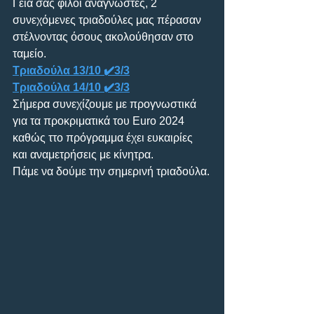
Γεια σας φίλοι αναγνώστες, 2 
συνεχόμενες τριαδούλες μας πέρασαν 
στέλνοντας όσους ακολούθησαν στο 
ταμείο.
Τριαδούλα 13/10 ✔️3/3
Τριαδούλα 14/10 ✔️3/3
Σήμερα συνεχίζουμε με προγνωστικά 
για τα προκριματικά του Euro 2024 
καθώς ττο πρόγραμμα έχει ευκαιρίες 
και αναμετρήσεις με κίνητρα.
Πάμε να δούμε την σημερινή τριαδούλα.