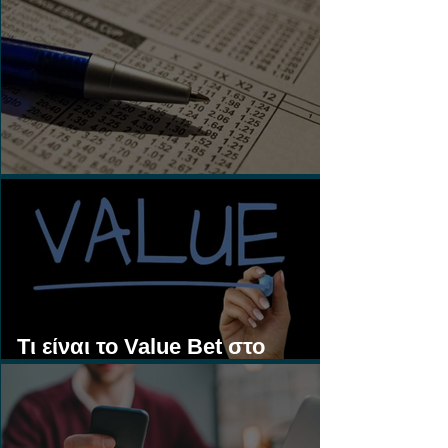
Τι είναι τα Ασιατικά Χάντικαπ;
Τι είναι το Value Bet στο
Στοίχημα;