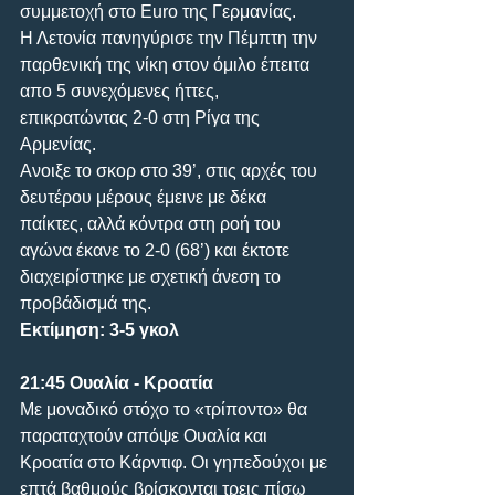
συμμετοχή στο Euro της Γερμανίας.
Η Λετονία πανηγύρισε την Πέμπτη την 
παρθενική της νίκη στον όμιλο έπειτα 
απο 5 συνεχόμενες ήττες, 
επικρατώντας 2-0 στη Ρίγα της 
Αρμενίας. 
Ανοιξε το σκορ στο 39’, στις αρχές του 
δευτέρου μέρους έμεινε με δέκα 
παίκτες, αλλά κόντρα στη ροή του 
αγώνα έκανε το 2-0 (68’) και έκτοτε 
διαχειρίστηκε με σχετική άνεση το 
προβάδισμά της.
Εκτίμηση: 3-5 γκολ
21:45 Ουαλία - Κροατία
Με μοναδικό στόχο το «τρίποντο» θα 
παραταχτούν απόψε Ουαλία και 
Κροατία στο Κάρντιφ. Οι γηπεδούχοι με 
επτά βαθμούς βρίσκονται τρεις πίσω 