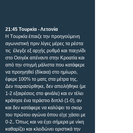
21:45 Τουρκία - Λετονία 
H Tουρκία έπαιζε την προηγούμενη 
αγωνιστική πριν λίγες μέρες τα ρέστα 
τις  έλεγξε εξ αρχής ρυθμό και παιχνίδι 
στο Οσιγέκ απέναντι στην Κροατία και 
από την στιγμή μάλιστα που κατάφερε 
να προηγηθεί (δίκαια) στο ημίωρο, 
έφερε 100% το ματς στα μέτρα της. 
Δεν παρασύρθηκε, δεν απειλήθηκε (με 
1-2 εξαιρέσεις στο φινάλε) και εν τέλει 
κράτησε ένα τεράστιο διπλό (1-0), αν 
και δεν κατάφερε να καλύψει το σκορ 
του πρώτου αγώνα όπου είχε χάσει με 
0-2.. Όπως και να έχει σήμερα με νίκη 
καθαρίζει και κλειδώνει οριστικά την 