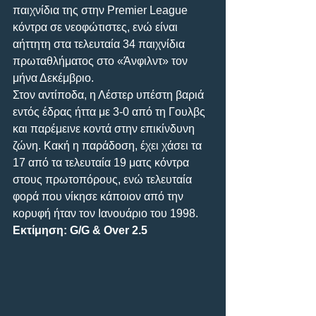
παιχνίδια της στην Premier League 
κόντρα σε νεοφώτιστες, ενώ είναι 
αήττητη στα τελευταία 34 παιχνίδια 
πρωταθλήματος στο «Άνφιλντ» τον 
μήνα Δεκέμβριο. 
Στον αντίποδα, η Λέστερ υπέστη βαριά 
εντός έδρας ήττα με 3-0 από τη Γουλβς 
και παρέμεινε κοντά στην επικίνδυνη 
ζώνη. Κακή η παράδοση, έχει χάσει τα 
17 από τα τελευταία 19 ματς κόντρα 
στους πρωτοπόρους, ενώ τελευταία 
φορά που νίκησε κάποιον από την 
κορυφή ήταν τον Ιανουάριο του 1998.
Εκτίμηση: G/G & Over 2.5