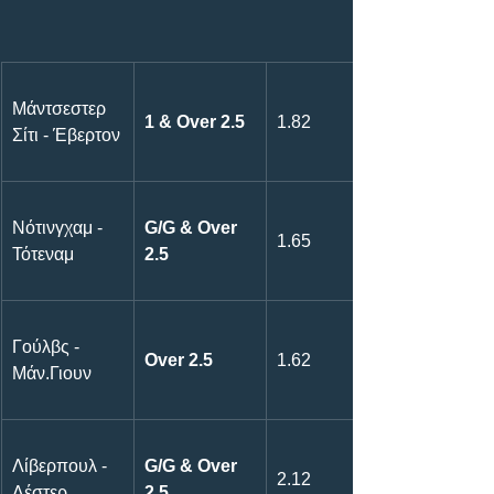
Μάντσεστερ 
1 & Over 2.5
1.82
Σίτι - Έβερτον
Νότινγχαμ - 
G/G & Over 
1.65
Τότεναμ
2.5
Γούλβς - 
Over 2.5
1.62
Mάν.Γιουν
Λίβερπουλ - 
G/G & Over 
2.12
Λέστερ
2.5