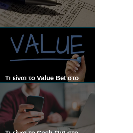
Τι είναι τα Ασιατικά Χάντικαπ;
Τι είναι το Value Bet στο
Στοίχημα;
Τι είναι το Cash Out στο