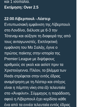
και 1 ισοπαλία.
Εκτίμηση: Over 2.5
22:00 Λίβερπουλ - Λέστερ
Eντυπωσιακή εμφάνιση της Λίβερπουλ 
στο Λονδίνο, διέλυσε με 6-3 την 
Τότεναμ και αύξησε τη διαφορά της από 
τους ανταγωνιστές. Εκπληκτική 
εμφάνιση του Μο Σαλάχ, έγινε ο 
πρώτος παίκτης στην ιστορία της 
Premier League με διψήφιους 
αριθμούς σε γκολ και ασίστ πριν τα 
Χριστούγεννα. Πλέον, το βλέμμα των 
Reds στρέφεται στην εντός έδρας 
αναμέτρηση με τη Λέστερ και στόχος 
είναι η πέμπτη νίκη στα έξι τελευταία 
στο «Άνφιλντ». Σύμμαχος η παράδοση, 
αφού η Λίβερπουλ έχει κερδίσει κάθε 
ένα από τα εννέα τελευταία εντός έδρας 