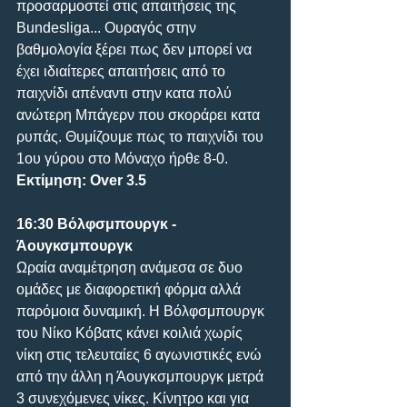
προσαρμοστεί στις απαιτήσεις της 
Bundesliga... Ουραγός στην 
βαθμολογία ξέρει πως δεν μπορεί να 
έχει ιδιαίτερες απαιτήσεις από το 
παιχνίδι απέναντι στην κατα πολύ 
ανώτερη Μπάγερν που σκοράρει κατα 
ρυπάς. Θυμίζουμε πως το παιχνίδι του 
1ου γύρου στο Μόναχο ήρθε 8-0.
Εκτίμηση: Over 3.5
16:30 Βόλφσμπουργκ - 
Άουγκσμπουργκ
Ωραία αναμέτρηση ανάμεσα σε δυο 
ομάδες με διαφορετική φόρμα αλλά 
παρόμοια δυναμική. Η Βόλφσμπουργκ 
του Νίκο Κόβατς κάνει κοιλιά χωρίς 
νίκη στις τελευταίες 6 αγωνιστικές ενώ 
από την άλλη η Άουγκσμπουργκ μετρά 
3 συνεχόμενες νίκες. Κίνητρο και για 