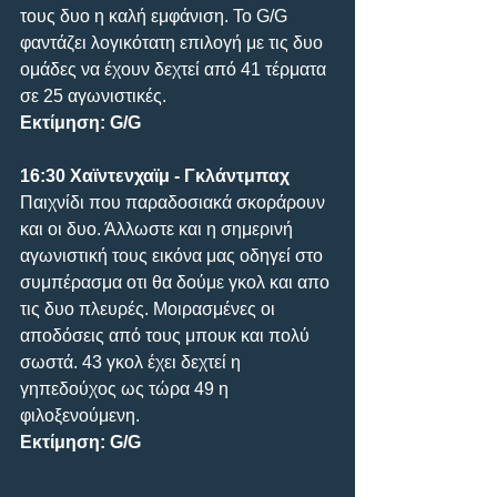
τους δυο η καλή εμφάνιση. Το G/G 
φαντάζει λογικότατη επιλογή με τις δυο 
ομάδες να έχουν δεχτεί από 41 τέρματα 
σε 25 αγωνιστικές.
Εκτίμηση: G/G
16:30 Χαϊντενχαϊμ - Γκλάντμπαχ
Παιχνίδι που παραδοσιακά σκοράρουν 
και οι δυο. Άλλωστε και η σημερινή 
αγωνιστική τους εικόνα μας οδηγεί στο 
συμπέρασμα οτι θα δούμε γκολ και απο 
τις δυο πλευρές. Μοιρασμένες οι 
αποδόσεις από τους μπουκ και πολύ 
σωστά. 43 γκολ έχει δεχτεί η 
γηπεδούχος ως τώρα 49 η 
φιλοξενούμενη.
Εκτίμηση: G/G