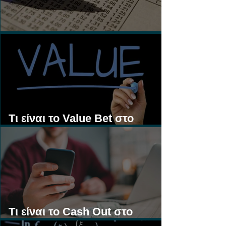
Τι είναι τα Ασιατικά Χάντικαπ;
Τι είναι το Value Bet στο
Στοίχημα;
Τι είναι το Cash Out στο
Στοίχημα;