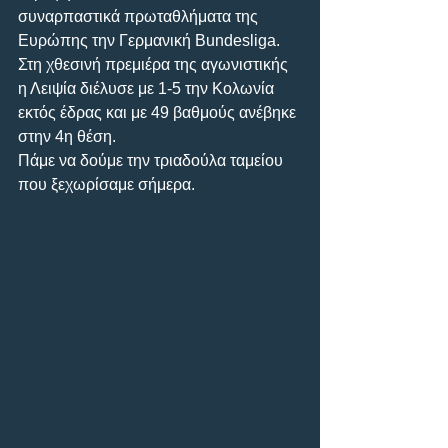
συναρπαστικά πρωταθλήματα της 
Ευρώπης την Γερμανική Bundesliga. 
Στη χθεσινή πρεμιέρα της αγωνιστικής 
η Λειψία διέλυσε με 1-5 την Κολωνία 
εκτός έδρας και με 49 βαθμούς ανέβηκε 
στην 4η θέση.
Πάμε να δούμε την τριαδούλα ταμείου 
που ξεχωρίσαμε σήμερα.