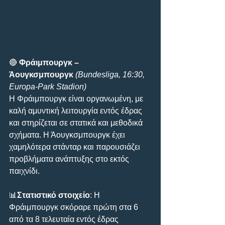
🔴
 Φράιμπουργκ – 
Άουγκσμπουργκ
(Bundesliga, 16:30, 
Europa‑Park Stadion)
Η Φράιμπουργκ είναι οργανωμένη, με 
καλή αμυντική λειτουργία εντός έδρας 
και στηρίζεται σε στατικά και μεθοδικά 
σχήματα. Η Άουγκσμπουργκ έχει 
χαμηλότερα στάνταρ και παρουσιάζει 
προβλήματα ανάπτυξης στο εκτός 
παιχνίδι.
📊
Στατιστικό στοιχείο
: Η 
Φράιμπουργκ σκόραρε πρώτη στα 6 
από τα 8 τελευταία εντός έδρας 