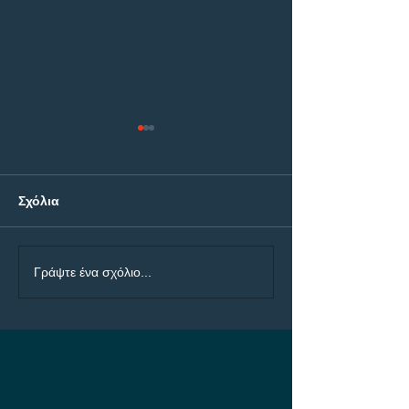
Σχόλια
ΠΑΟΚ - Άντερλεχτ Bet
Ολυμπιακός - Ν
Γράψτε ένα σχόλιο...
Builder με 4.50!
Bet Builder με 5