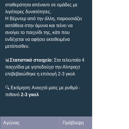
σταθερότητα απέναντι σε ομάδες με 
λιγότερες δυνατότητες. 
Η Βέρντερ από την άλλη, παρουσιάζει 
αστάθεια στην άμυνα και τείνει να 
ανοίγει το παιχνίδι της, κάτι που 
ενδέχεται να αφήσει εκτεθειμένα 
μετόπισθεν.
📊
Στατιστικό στοιχείο
: Στα τελευταία 4 
παιχνίδια με γηπεδούχο την Αϊντραχτ 
επιβεβαιώθηκε η επιλογή 2-3 γκολ
🔍 Εκτίμηση: Ανοιχτό ματς με ρυθμό - 
πιθανό 
2-3 γκολ
Αγώνας
Πρόβλεψη