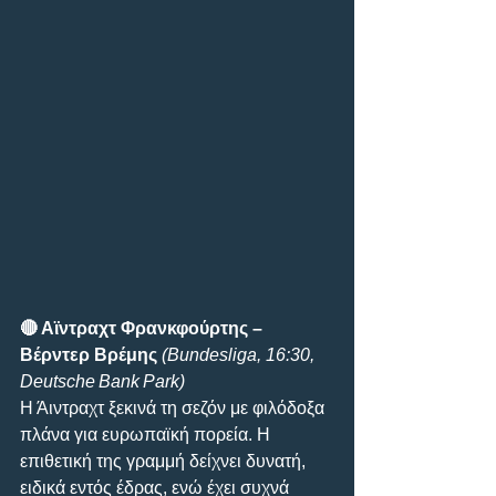
🔴 Αϊντραχτ Φρανκφούρτης – 
Βέρντερ Βρέμης
(Bundesliga, 16:30, 
Deutsche Bank Park)
Η Άιντραχτ ξεκινά τη σεζόν με φιλόδοξα 
πλάνα για ευρωπαϊκή πορεία. Η 
επιθετική της γραμμή δείχνει δυνατή, 
ειδικά εντός έδρας, ενώ έχει συχνά 