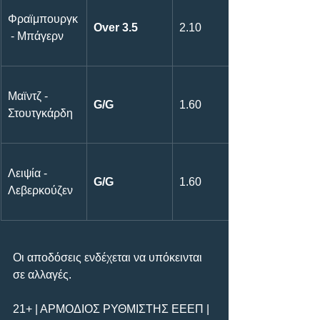
Φραϊμπουργκ
Over 3.5
2.10
 - Μπάγερν
Μαϊντζ - 
G/G
1.60
Στουτγκάρδη
Λειψία - 
G/G
1.60
Λεβερκούζεν
Οι αποδόσεις ενδέχεται να υπόκεινται 
σε αλλαγές.
21+ | ΑΡΜΟΔΙΟΣ ΡΥΘΜΙΣΤΗΣ ΕΕΕΠ | 