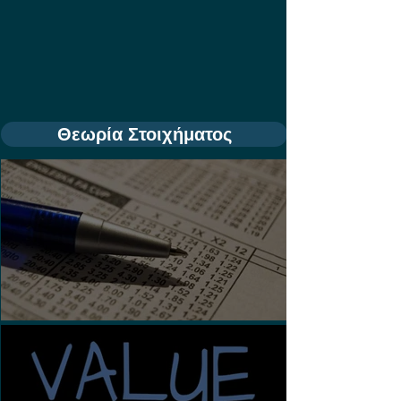
Θεωρία Στοιχήματος
Τι είναι τα Ασιατικά Χάντικαπ;