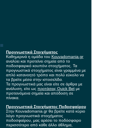
Προγνωστικά Στοιχήματος
Καθημερινά η ομάδα του
Kouvadomania.gr
αναλύει και προτείνει σημεία από το
ποδοσφαιρικό κουπόνι στοιχήματος. Τα
προγνωστικά στοιχήματος είναι γραμμένα με
απλό κατανοητό τρόπο και πολύ εύκολο να
τα βρείτε μέσα στην ιστοσελίδα.
Τα προγνωστικά μας είναι είτε σε άρθρα με
ανάλυση, είτε ως
προτάσεις Quick Bet
με
προτεινόμενα σημεία και απόδοση σε
πίνακα.
Προγνωστικά Στοιχήματος Ποδοσφαίρου
Στην Kouvadomania.gr θα βρείτε κατά κύριο
λόγο προγνωστικά στοιχήματος
ποδοσφαίρου, μας αρέσει το ποδόσφαιρο
περισσότερο από κάθε άλλο άθλημα,