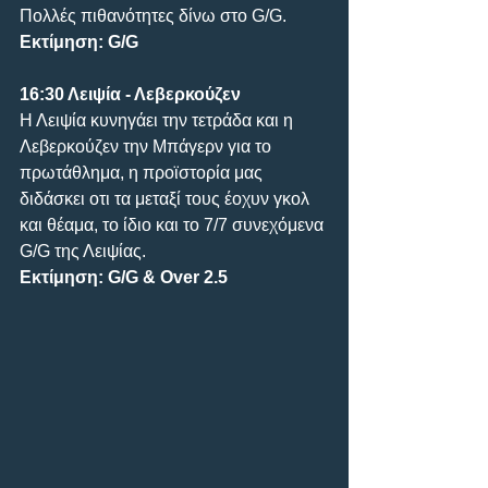
Πολλές πιθανότητες δίνω στο G/G.
Εκτίμηση: G/G
16:30 Λειψία - Λεβερκούζεν
Η Λειψία κυνηγάει την τετράδα και η 
Λεβερκούζεν την Μπάγερν για το 
πρωτάθλημα, η προϊστορία μας 
διδάσκει οτι τα μεταξί τους έοχυν γκολ 
και θέαμα, το ίδιο και το 7/7 συνεχόμενα 
G/G της Λειψίας.
Εκτίμηση: G/G & Over 2.5