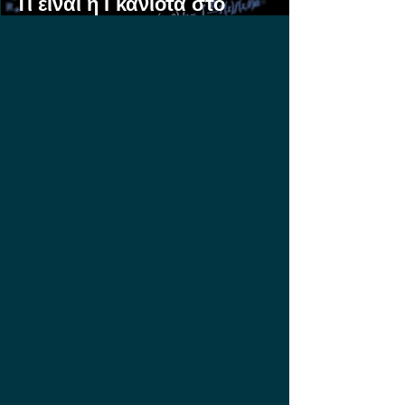
Τι είναι η Γκανιότα στο
Στοίχημα;