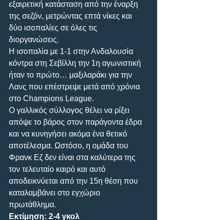
εξαιρετική κατάσταση από την έναρξη 
της σεζόν, μετρώντας επτά νίκες και 
δύο ισοπαλίες σε όλες τις 
διοργανώσεις. 
Η ισοπαλία με 1-1 στην Ανδαλουσία 
κόντρα στη Σεβίλλη την 1η αγωνιστική 
ήταν το πρώτο… μαξιλαράκι για την 
Λανς που επέστρεψε μετά από χρόνια 
στο Champions League. 
Ο γαλλικός σύλλογος θέλει να ρίξει 
απόψε το βάρος στον παράγοντα έδρα 
και να κυνηγήσει ακόμα ένα θετικό 
αποτέλεσμα. Ωστόσο, η ομάδα του 
Φρανκ Εζ δεν είναι στα καλύτερα της 
τον τελευταίο καιρό και αυτό 
αποδεικνύεται από την 15η θέση που 
καταλαμβάνει στο εγχώριο 
πρωτάθλημα.
Εκτίμηση: 2-4 γκολ