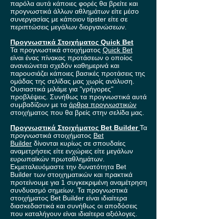
παρόλα αυτά κάποιες φορές θα βρείτε και
προγνωστικά άλλων αθλημάτων είτε μέσο
συνεργασίας με κάποιον tipster είτε σε
περιπτώσεις μεγάλων διοργανώσεων.
Προγνωστικά Στοιχήματος Quick Bet
Τα προγνωστικά στοιχήματος
Quick Bet
είναι ένας πίνακας προτάσεων ο οποίος
ανανεώνεται σχεδόν καθημερινά και
παρουσιάζει κάποιες βασικές προτάσεις της
ομάδας της σελίδας μας χωρίς ανάλυση.
Ουσιαστικά μιλάμε για "γρήγορες"
προβλέψεις. Συνήθως τα προγνωστικά αυτά
συμβαδίζουν με τα
άρθρα προγνωστικών
στοιχήματος που θα βρείς στην σελίδα μας.
Προγνωστικά Στοιχήματος Bet Builder
Τα
προγνωστικά στοιχήματος
Bet
Builder
δίνονται κυρίως σε σπουδαίες
αναμετρήσεις είτε ενχώριες είτε μεγάλων
ευρωπαϊκών πρωταθλημάτων.
Εκμεταλευόμαστε την δυνατότητα Bet
Builder των στοιχηματικών και πρακτικά
προτείνουμε για 1 συγκεκριμένη αναμέτρηση
συνδυασμό σημείων. Τα προγνωστικά
στοιχήματος Bet Builder είναι ιδιαίτερα
διασκεδαστικά και συνήθως οι αποδόσεις
που καταλήγουν είναι ιδιαίτερα αξιόλογες.