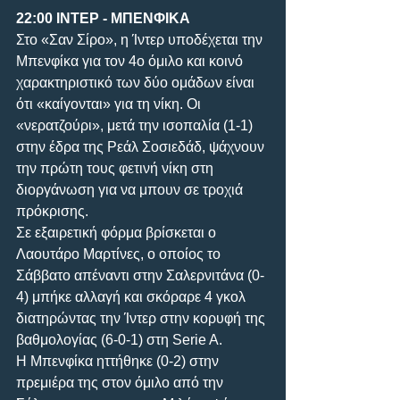
22:00 ΙΝΤΕΡ - ΜΠΕΝΦΙΚΑ
Στο «Σαν Σίρο», η Ίντερ υποδέχεται την 
Μπενφίκα για τον 4ο όμιλο και κοινό 
χαρακτηριστικό των δύο ομάδων είναι 
ότι «καίγονται» για τη νίκη. Οι 
«νερατζούρι», μετά την ισοπαλία (1-1) 
στην έδρα της Ρεάλ Σοσιεδάδ, ψάχνουν 
την πρώτη τους φετινή νίκη στη 
διοργάνωση για να μπουν σε τροχιά 
πρόκρισης.
Σε εξαιρετική φόρμα βρίσκεται ο 
Λαουτάρο Μαρτίνες, ο οποίος το 
Σάββατο απέναντι στην Σαλερνιτάνα (0-
4) μπήκε αλλαγή και σκόραρε 4 γκολ 
διατηρώντας την Ίντερ στην κορυφή της 
βαθμολογίας (6-0-1) στη Serie A.
Η Μπενφίκα ηττήθηκε (0-2) στην 
πρεμιέρα της στον όμιλο από την 