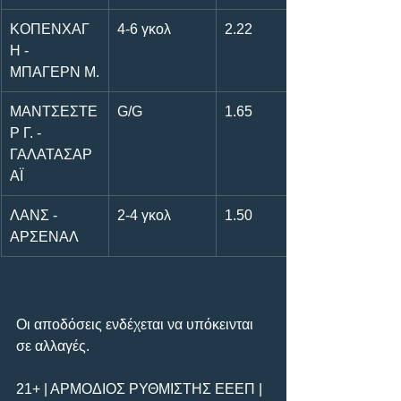
ΚΟΠΕΝΧΑΓ
4-6 γκολ
2.22
Η - 
ΜΠΑΓΕΡΝ Μ.
ΜΑΝΤΣΕΣΤΕ
G/G
1.65
Ρ Γ. - 
ΓΑΛΑΤΑΣΑΡ
ΑΪ
ΛΑΝΣ - 
2-4 γκολ
1.50
ΑΡΣΕΝΑΛ
Οι αποδόσεις ενδέχεται να υπόκεινται 
σε αλλαγές.      
21+ | ΑΡΜΟΔΙΟΣ ΡΥΘΜΙΣΤΗΣ ΕΕΕΠ | 