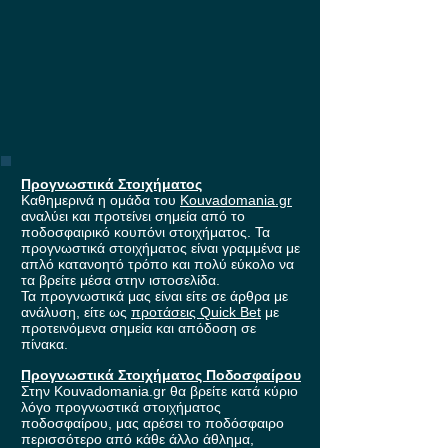
Προγνωστικά Στοιχήματος
Καθημερινά η ομάδα του
Kouvadomania.gr
αναλύει και προτείνει σημεία από το
ποδοσφαιρικό κουπόνι στοιχήματος. Τα
προγνωστικά στοιχήματος είναι γραμμένα με
απλό κατανοητό τρόπο και πολύ εύκολο να
τα βρείτε μέσα στην ιστοσελίδα.
Τα προγνωστικά μας είναι είτε σε άρθρα με
ανάλυση, είτε ως
προτάσεις Quick Bet
με
προτεινόμενα σημεία και απόδοση σε
πίνακα.
Προγνωστικά Στοιχήματος Ποδοσφαίρου
Στην Kouvadomania.gr θα βρείτε κατά κύριο
λόγο προγνωστικά στοιχήματος
ποδοσφαίρου, μας αρέσει το ποδόσφαιρο
περισσότερο από κάθε άλλο άθλημα,