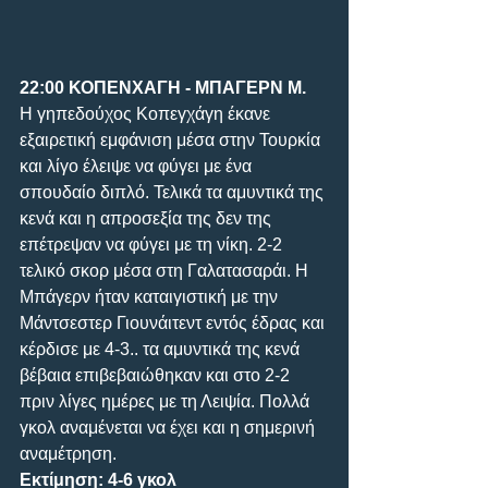
22:00 ΚΟΠΕΝΧΑΓΗ - ΜΠΑΓΕΡΝ Μ.
Η γηπεδούχος Κοπεγχάγη έκανε 
εξαιρετική εμφάνιση μέσα στην Τουρκία 
και λίγο έλειψε να φύγει με ένα 
σπουδαίο διπλό. Τελικά τα αμυντικά της 
κενά και η απροσεξία της δεν της 
επέτρεψαν να φύγει με τη νίκη. 2-2 
τελικό σκορ μέσα στη Γαλατασαράι. Η 
Μπάγερν ήταν καταιγιστική με την 
Μάντσεστερ Γιουνάιτεντ εντός έδρας και 
κέρδισε με 4-3.. τα αμυντικά της κενά 
βέβαια επιβεβαιώθηκαν και στο 2-2 
πριν λίγες ημέρες με τη Λειψία. Πολλά 
γκολ αναμένεται να έχει και η σημερινή 
αναμέτρηση.
Εκτίμηση: 4-6 γκολ