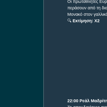
Οι πρωταθλητές Ευρώ
περάσουν από τη δια
Μονακό στον γαλλικό 
🔍 
Εκτίμηση: Χ2
22:00 Ρεάλ Μαδρίτη