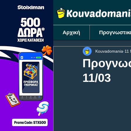
Αρχική
Προγνωστικ
Kouvadomania
11
Προγνωσ
11/03