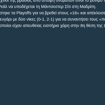
χνίδι της βραδιάς από άποψη ονομάτων είναι το μόνιμο 
Ρεάλ να υποδέχεται τη Μάντσεστερ Σίτι στη Μαδρίτη.
τηκε τα Playoffs για να βρεθεί στους «16» και απέκλεισ
ευγάρι με δύο νίκες (0-1, 2-1) για να συναντήσει τους «π
οποίοι είχαν απευθείας εισιτήριο χάρη στην 8η θέση της