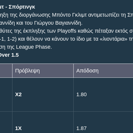
τ - Σπόρτινγκ
ηξη της διοργάνωσης Μπόντο Γκλιμτ αντιμετωπίζει τη Σπ
αννίδη και του Γιώργου Βαγιαννίδη.
 θύτες της έκπληξης των Playoffs καθώς πέταξαν εκτός σ
3-1, 1-2) και θέλουν να κάνουν το ίδιο με τα «λιοντάρια» 
έση της League Phase.
ver 1.5
Πρόβλεψη
Απόδοση
X2
1.80
1X
1.87