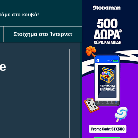
ετάμε στο κουβά!
Στοίχημα στο Ίντερνετ
e