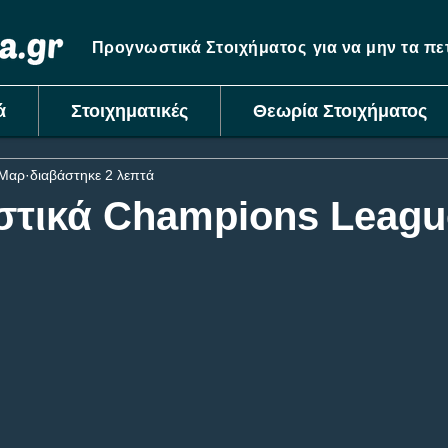
Προγνωστικά Στοιχήματος
για να μην τα π
ά
Στοιχηματικές
Θεωρία Στοιχήματος
 Μαρ
διαβάστηκε 2 λεπτά
τικά Champions Leagu