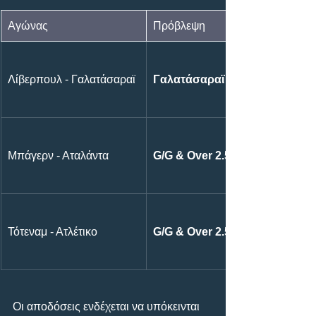
Αγώνας
Πρόβλεψη
Λίβερπουλ - Γαλατάσαραϊ
Γαλατάσαραϊ Over 0.5
Μπάγερν - Αταλάντα
G/G & Over 2.5
Τότεναμ - Ατλέτικο
G/G & Over 2.5
Οι αποδόσεις ενδέχεται να υπόκεινται 