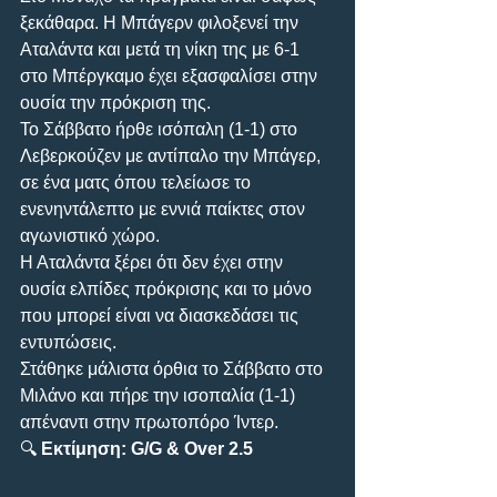
ξεκάθαρα. Η Μπάγερν φιλοξενεί την 
Αταλάντα και μετά τη νίκη της με 6-1 
στο Μπέργκαμο έχει εξασφαλίσει στην 
ουσία την πρόκριση της.
Το Σάββατο ήρθε ισόπαλη (1-1) στο 
Λεβερκούζεν με αντίπαλο την Μπάγερ, 
σε ένα ματς όπου τελείωσε το 
ενενηντάλεπτο με εννιά παίκτες στον 
αγωνιστικό χώρο.
Η Αταλάντα ξέρει ότι δεν έχει στην 
ουσία ελπίδες πρόκρισης και το μόνο 
που μπορεί είναι να διασκεδάσει τις 
εντυπώσεις.
Στάθηκε μάλιστα όρθια το Σάββατο στο 
Μιλάνο και πήρε την ισοπαλία (1-1) 
απέναντι στην πρωτοπόρο Ίντερ.
🔍 
Εκτίμηση: G/G & Over 2.5