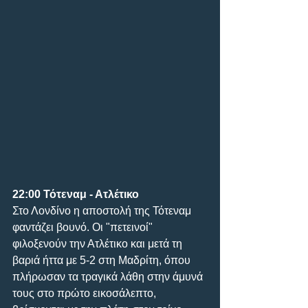
22:00 Τότεναμ - Ατλέτικο
Στο Λονδίνο η αποστολή της Τότεναμ 
φαντάζει βουνό. Οι "πετεινοί" 
φιλοξενούν την Ατλέτικο και μετά τη 
βαριά ήττα με 5-2 στη Μαδρίτη, όπου 
πλήρωσαν τα τραγικά λάθη στην άμυνά 
τους στο πρώτο εικοσάλεπτο, 