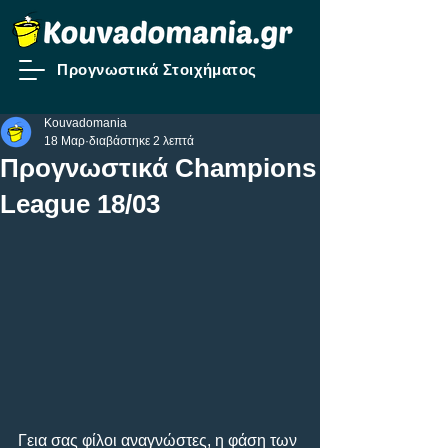
Προγνωστικά Στοιχήματος
Kouvadomania
18 Μαρ
διαβάστηκε 2 λεπτά
Προγνωστικά Champions
League 18/03
Γεια σας φίλοι αναγνώστες, η φάση των 