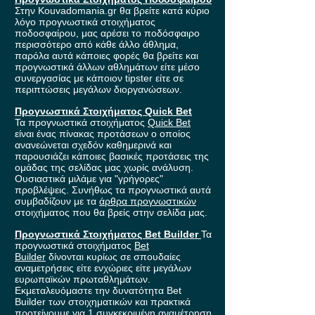
Στην Kouvadomania.gr θα βρείτε κατά κύριο
λόγο προγνωστικά στοιχήματος
ποδοσφαίρου, μας αρέσει το ποδόσφαιρο
περισσότερο από κάθε άλλο άθλημα,
παρόλα αυτά κάποιες φορές θα βρείτε και
προγνωστικά άλλων αθλημάτων είτε μέσο
συνεργασίας με κάποιον tipster είτε σε
περιπτώσεις μεγάλων διοργανώσεων.
Προγνωστικά Στοιχήματος Quick Bet
Τα προγνωστικά στοιχήματος
Quick Bet
είναι ένας πίνακας προτάσεων ο οποίος
ανανεώνεται σχεδόν καθημερινά και
παρουσιάζει κάποιες βασικές προτάσεις της
ομάδας της σελίδας μας χωρίς ανάλυση.
Ουσιαστικά μιλάμε για "γρήγορες"
προβλέψεις. Συνήθως τα προγνωστικά αυτά
συμβαδίζουν με τα
άρθρα προγνωστικών
στοιχήματος που θα βρείς στην σελίδα μας.
Προγνωστικά Στοιχήματος Bet Builder
Τα
προγνωστικά στοιχήματος
Bet
Builder
δίνονται κυρίως σε σπουδαίες
αναμετρήσεις είτε ενχώριες είτε μεγάλων
ευρωπαϊκών πρωταθλημάτων.
Εκμεταλευόμαστε την δυνατότητα Bet
Builder των στοιχηματικών και πρακτικά
προτείνουμε για 1 συγκεκριμένη αναμέτρηση