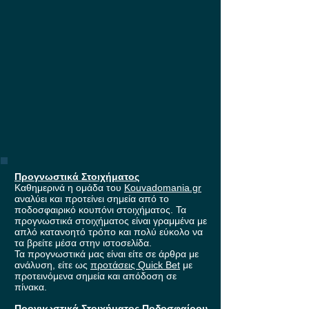
Προγνωστικά Στοιχήματος
Καθημερινά η ομάδα του
Kouvadomania.gr
αναλύει και προτείνει σημεία από το
ποδοσφαιρικό κουπόνι στοιχήματος. Τα
προγνωστικά στοιχήματος είναι γραμμένα με
απλό κατανοητό τρόπο και πολύ εύκολο να
τα βρείτε μέσα στην ιστοσελίδα.
Τα προγνωστικά μας είναι είτε σε άρθρα με
ανάλυση, είτε ως
προτάσεις Quick Bet
με
προτεινόμενα σημεία και απόδοση σε
πίνακα.
Προγνωστικά Στοιχήματος Ποδοσφαίρου