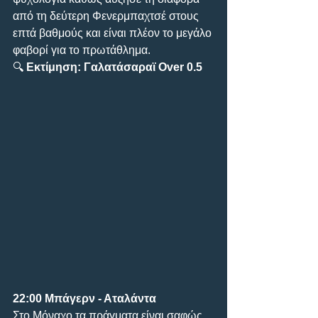
από τη δεύτερη Φενερμπαχτσέ στους 
επτά βαθμούς και είναι πλέον το μεγάλο 
φαβορί για το πρωτάθλημα.
🔍 
Εκτίμηση: Γαλατάσαραϊ Over 0.5
22:00 Μπάγερν - Αταλάντα
Στο Μόναχο τα πράγματα είναι σαφώς 