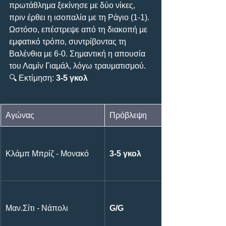
πρωτάθλημα ξεκίνησε με δύο νίκες, 
πριν έρθει η ισοπαλία με τη Ράγιο (1-1). 
Ωστόσο, επέστρεψε από τη διακοπή με 
εμφατικό τρόπο, συντρίβοντας τη 
Βαλένθια με 6-0. Σημαντική η απουσία 
του Λαμίν Γιαμάλ, λόγω τραυματισμού.
🔍 Εκτίμηση: 
3-5 γκολ
Αγώνας
Πρόβλεψη
Κλάμπ Μπρίζ - Μονακό
3-5 γκολ
Μαν.Σίτι - Νάπολι
G/G