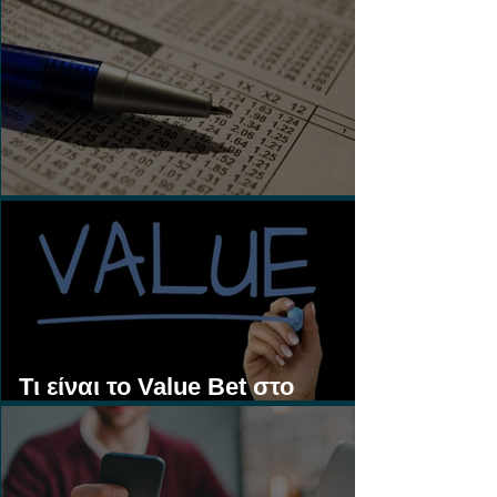
Τι είναι τα Ασιατικά Χάντικαπ;
Τι είναι το Value Bet στο
Στοίχημα;