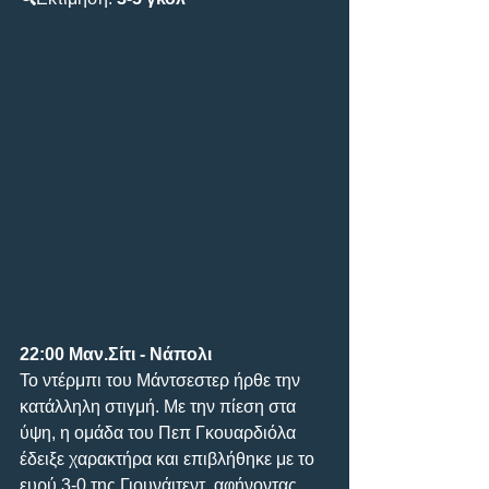
22:00
Μαν.Σίτι - Νάπολι
Το ντέρμπι του Μάντσεστερ ήρθε την 
κατάλληλη στιγμή. Με την πίεση στα 
ύψη, η ομάδα του Πεπ Γκουαρδιόλα 
έδειξε χαρακτήρα και επιβλήθηκε με το 
ευρύ 3-0 της Γιουνάιτεντ, αφήνοντας 