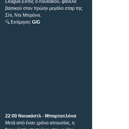
League.Εκτός ο Λουκάκου, φανέλα 
βασικού στον πρώην μεγάλο σταρ της 
Σίτι, Ντε Μπρόινε.
🔍 Εκτίμηση: 
G/G
22:00 Νιουκάστλ - Μπαρτσελόνα
Μετά από έναν χρόνο απουσίας, η 