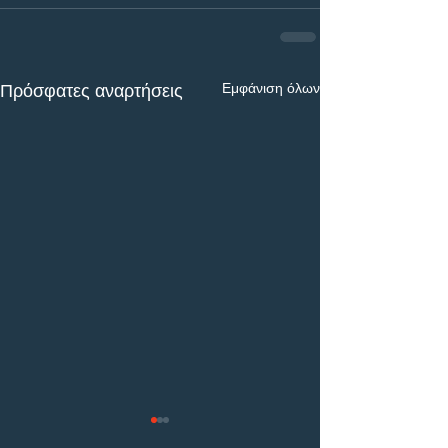
Εμφάνιση όλων
Πρόσφατες αναρτήσεις