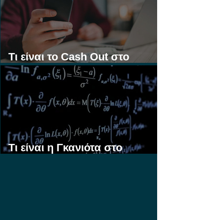
Τι είναι το Cash Out στο
Στοίχημα;
Τι είναι η Γκανιότα στο
Στοίχημα;