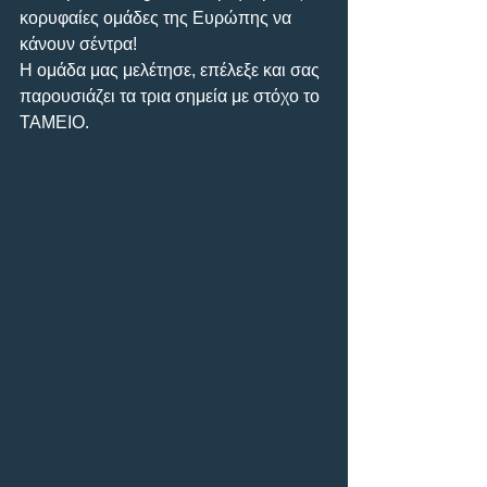
κορυφαίες ομάδες της Ευρώπης να 
κάνουν σέντρα!
Η ομάδα μας μελέτησε, επέλεξε και σας 
παρουσιάζει τα τρια σημεία με στόχο το 
ΤΑΜΕΙΟ.