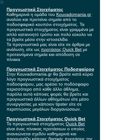
Προγνωστικά Στοιχήματος
Καθημερινά η ομάδα του
Kouvadomania.gr
αναλύει και προτείνει σημεία από το
ποδοσφαιρικό κουπόνι στοιχήματος. Τα
προγνωστικά στοιχήματος είναι γραμμένα με
απλό κατανοητό τρόπο και πολύ εύκολο να
τα βρείτε μέσα στην ιστοσελίδα.
Τα προγνωστικά μας είναι είτε σε άρθρα με
ανάλυση, είτε ως
προτάσεις Quick Bet
με
προτεινόμενα σημεία και απόδοση σε
πίνακα.
Προγνωστικά Στοιχήματος Ποδοσφαίρου
Στην Kouvadomania.gr θα βρείτε κατά κύριο
λόγο προγνωστικά στοιχήματος
ποδοσφαίρου, μας αρέσει το ποδόσφαιρο
περισσότερο από κάθε άλλο άθλημα,
παρόλα αυτά κάποιες φορές θα βρείτε και
προγνωστικά άλλων αθλημάτων είτε μέσο
συνεργασίας με κάποιον tipster είτε σε
περιπτώσεις μεγάλων διοργανώσεων.
Προγνωστικά Στοιχήματος Quick Bet
Τα προγνωστικά στοιχήματος
Quick Bet
είναι ένας πίνακας προτάσεων ο οποίος
ανανεώνεται σχεδόν καθημερινά και
παρουσιάζει κάποιες βασικές προτάσεις της