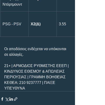
Ντόρτμουντ
PSG - PSV
Χ2(Δ)
3.55
Οι αποδόσεις ενδέχεται να υπόκεινται 
σε αλλαγές.
21+ | ΑΡΜΟΔΙΟΣ ΡΥΘΜΙΣΤΗΣ ΕΕΕΠ | 
ΚΙΝΔΥΝΟΣ ΕΘΙΣΜΟΥ & ΑΠΩΛΕΙΑΣ 
ΠΕΡΙΟΥΣΙΑΣ | ΓΡΑΜΜΗ ΒΟΗΘΕΙΑΣ 
ΚΕΘΕΑ: 210 9237777 | ΠΑΙΞΕ 
ΥΠΕΥΘΥΝΑ