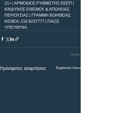
21+ | ΑΡΜΟΔΙΟΣ ΡΥΘΜΙΣΤΗΣ ΕΕΕΠ | 
ΚΙΝΔΥΝΟΣ ΕΘΙΣΜΟΥ & ΑΠΩΛΕΙΑΣ 
ΠΕΡΙΟΥΣΙΑΣ | ΓΡΑΜΜΗ ΒΟΗΘΕΙΑΣ 
ΚΕΘΕΑ: 210 9237777 | ΠΑΙΞΕ 
ΥΠΕΥΘΥΝΑ
Εμφάνιση όλων
Πρόσφατες αναρτήσεις