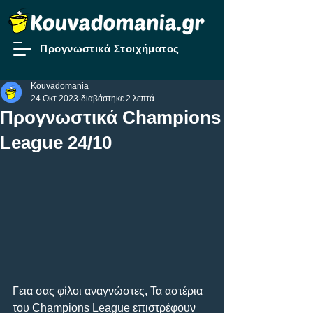
Προγνωστικά Στοιχήματος
Kouvadomania
24 Οκτ 2023
διαβάστηκε 2 λεπτά
Προγνωστικά Champions
League 24/10
Γεια σας φίλοι αναγνώστες, Τα αστέρια 
του Champions League επιστρέφουν 