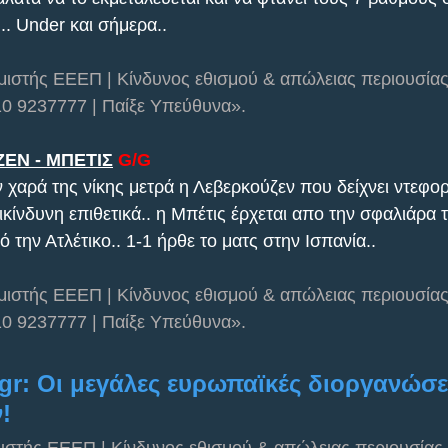
.. Under και σήμερα..
ιστής ΕΕΕΠ | Κίνδυνος εθισμού & απώλειας περιουσίας
0 9237777 | Παίξε Υπεύθυνα».
ΖΕΝ - ΜΠΕΤΙΣ
G/G
ν χαρά της νίκης μετρά η Λεβερκούζεν που δείχνει ντεφο
πικίνδυνη επιθετικά.. η Μπέτις έρχεται απο την σφαλιάρα 
 την Ατλέτικο.. 1-1 ήρθε το ματς στην Ισπανία..
ιστής ΕΕΕΠ | Κίνδυνος εθισμού & απώλειας περιουσίας
0 9237777 | Παίξε Υπεύθυνα».
.gr: Οι μεγάλες ευρωπαϊκές διοργανώσε
!