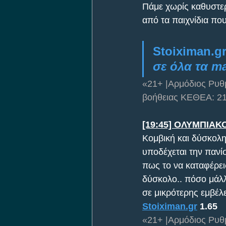
Πάμε χωρίς καθυστερ
από τα παιχνίδια που
Stoiximan.g
σε όλα τα m
«21+ |Αρμόδιος Ρυθμ
βοήθειας ΚΕΘΕΑ: 21
[19:45] OΛΥΜΠΙΑ
Kομβική και δύσκολη
υποδέχεται την πανίσ
πως το να καταφέρει
δύσκολο.. πόσο μάλλ
σε μικρότερης εμβέλ
Stoiximan.gr
 1.65
«21+ |Αρμόδιος Ρυθμ