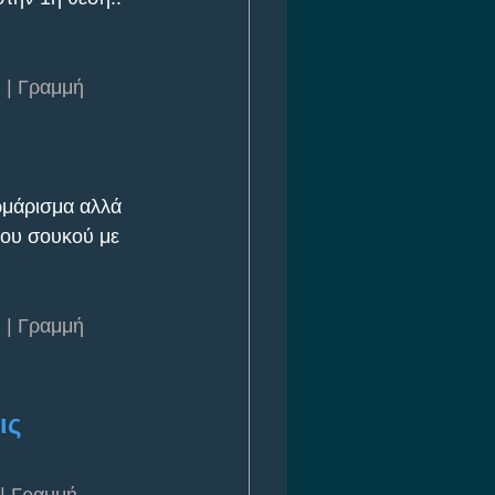
 | Γραμμή 
ρμάρισμα αλλά 
του σουκού με 
 | Γραμμή 
ις 