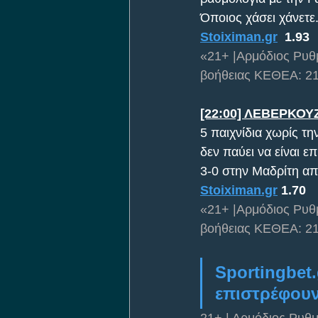
Όποιος χάσει χάνετε.
Stoiximan.gr
  1.93
«21+ |Αρμόδιος Ρυθμ
βοήθειας ΚΕΘΕΑ: 21
[22:00] ΛΕΒΕΡΚΟΥ
5 παιχνίδια χωρίς τη
δεν παύει να είναι ε
3-0 στην Μαδρίτη από
Stoiximan.gr
 1.70
«21+ |Αρμόδιος Ρυθμ
βοήθειας ΚΕΘΕΑ: 21
Sportingbet
επιστρέφουν