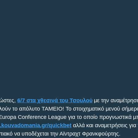
ώστες, 
6/7 στα χθεσινά του Τσουλού
 με την αναμέτρησ
λούν το απόλυτο ΤΑΜΕΙΟ! To στοιχηματικό μενού σήμερα
 Europa Conference League για το οποίο προγνωστικά μπ
kouvadomania.gr/quickbet
 αλλά και αναμετρήσεις για
ιακό να υποδέχεται την Αϊντραχτ Φρανκφούρτης.