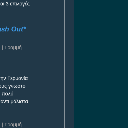
αι 3 επιλογές 
sh Out* 
 | Γραμμή 
ην Γερμανία 
λους γνωστό 
α πολύ 
αντι μάλιστα 
 | Γραμμή 