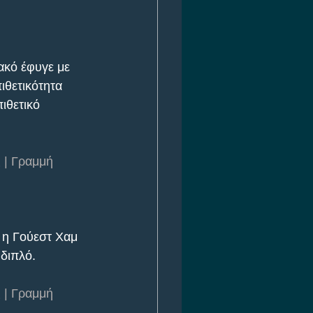
ακό έφυγε με 
ιθετικότητα 
ιθετικό 
 | Γραμμή 
 η Γούεστ Χαμ 
 διπλό.
 | Γραμμή 