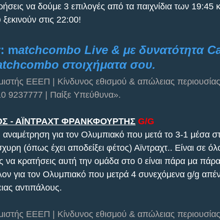
ήσεις να δούμε 3 επιλογές από τα παιχνίδια των 19:45 κ
 ξεκινούν στις 22:00!
r: m
atchcombo Live & με δυνατότητα Ca
atchcombo στοιχήματα σου.
ιστής ΕΕΕΠ | Κίνδυνος εθισμού & απώλειας περιουσίας
0 9237777 | Παίξε Υπεύθυνα».
ΚΟΣ - ΑΪΝΤΡΑΧΤ ΦΡΑΝΚΦΟΥΡΤΗΣ
G/G
 αναμέτρηση για τον Ολυμπιακό που μετά το 3-1 μέσα στ
χυρη (όπως έχει αποδείξει φέτος) Αϊντραχτ.. Είναι σε ό
ς να κρατήσεις αυτή την ομάδα στο 0 είναι πάρα μα πάρ
ον για τον Ολυμπιακό που μετρά 4 συνεχόμενα g/g απέν
ειας αντιπάλους.
ιστής ΕΕΕΠ | Κίνδυνος εθισμού & απώλειας περιουσίας