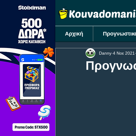
Αρχική
Προγνωστικ
Danny
4 Νοε 2021
Προγνωσ