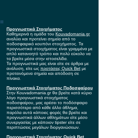
Προγνωστικά Στοιχήματος
Καθημερινά η ομάδα του
Kouvadomania.gr
αναλύει και προτείνει σημεία από το
ποδοσφαιρικό κουπόνι στοιχήματος. Τα
προγνωστικά στοιχήματος είναι γραμμένα με
απλό κατανοητό τρόπο και πολύ εύκολο να
τα βρείτε μέσα στην ιστοσελίδα.
Τα προγνωστικά μας είναι είτε σε άρθρα με
ανάλυση, είτε ως
προτάσεις Quick Bet
με
προτεινόμενα σημεία και απόδοση σε
πίνακα.
Προγνωστικά Στοιχήματος Ποδοσφαίρου
Στην Kouvadomania.gr θα βρείτε κατά κύριο
λόγο προγνωστικά στοιχήματος
ποδοσφαίρου, μας αρέσει το ποδόσφαιρο
περισσότερο από κάθε άλλο άθλημα,
παρόλα αυτά κάποιες φορές θα βρείτε και
προγνωστικά άλλων αθλημάτων είτε μέσο
συνεργασίας με κάποιον tipster είτε σε
περιπτώσεις μεγάλων διοργανώσεων.
Προγνωστικά Στοιχήματος Quick Bet