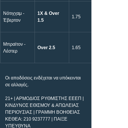
Νότιγχαμ - 
1X & Over 
1.75
Έβερτον
1.5
Μπραϊτον - 
Over 2.5
1.65
Λέστερ
Οι αποδόσεις ενδέχεται να υπόκεινται 
σε αλλαγές.
21+ | ΑΡΜΟΔΙΟΣ ΡΥΘΜΙΣΤΗΣ ΕΕΕΠ | 
ΚΙΝΔΥΝΟΣ ΕΘΙΣΜΟΥ & ΑΠΩΛΕΙΑΣ 
ΠΕΡΙΟΥΣΙΑΣ | ΓΡΑΜΜΗ ΒΟΗΘΕΙΑΣ 
ΚΕΘΕΑ: 210 9237777 | ΠΑΙΞΕ 
ΥΠΕΥΘΥΝΑ