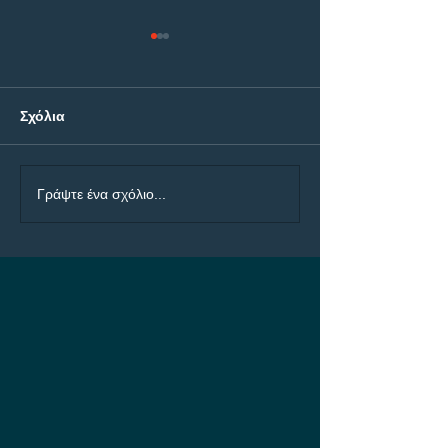
Σχόλια
ΠΑΟΚ - Άντερλεχτ Bet
Ολυμπιακός - Ν
Γράψτε ένα σχόλιο...
Builder με 4.50!
Bet Builder με 5