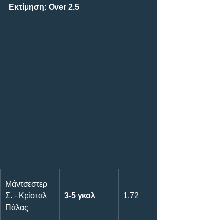
Εκτίμηση: Over 2.5
Μάντσεστερ 
Σ. - Κρίσταλ 
3-5 γκολ
1.72
Πάλας