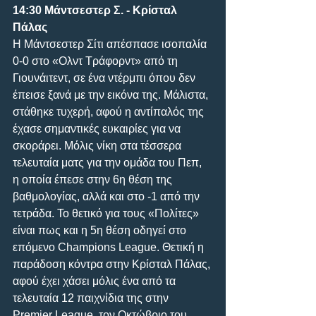
14:30 Μάντσεστερ Σ. - Κρίσταλ 
Πάλας
Η Μάντσεστερ Σίτι απέσπασε ισοπαλία 
0-0 στο «Ολντ Τράφορντ» από τη 
Γιουνάιτεντ, σε ένα ντέρμπι όπου δεν 
έπεισε ξανά με την εικόνα της. Μάλιστα, 
στάθηκε τυχερή, αφού η αντίπαλός της 
έχασε σημαντικές ευκαιρίες για να 
σκοράρει. Μόλις νίκη στα τέσσερα 
τελευταία ματς για την ομάδα του Πεπ, 
η οποία έπεσε στην 6η θέση της 
βαθμολογίας, αλλά και στο -1 από την 
τετράδα. Το θετικό για τους «Πολίτες» 
είναι πως και η 5η θέση οδηγεί στο 
επόμενο Champions League. Θετική η 
παράδοση κόντρα στην Κρίσταλ Πάλας, 
αφού έχει χάσει μόλις ένα από τα 
τελευταία 12 παιχνίδια της στην 
Premier League, τον Οκτώβριο του 