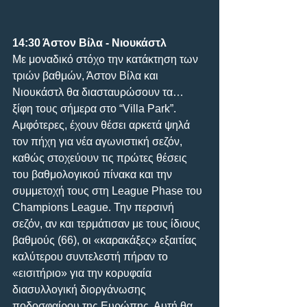
14:30 Άστον Βίλα - Νιουκάστλ
Με μοναδικό στόχο την κατάκτηση των 
τριών βαθμών, Άστον Βίλα και 
Νιουκάστλ θα διασταυρώσουν τα… 
ξίφη τους σήμερα στο “Villa Park”. 
Αμφότερες, έχουν θέσει αρκετά ψηλά 
τον πήχη για νέα αγωνιστική σεζόν, 
καθώς στοχεύουν τις πρώτες θέσεις 
του βαθμολογικού πίνακα και την 
συμμετοχή τους στη League Phase του 
Champions League. Την περσινή 
σεζόν, αν και τερμάτισαν με τους ίδιους 
βαθμούς (66), οι «καρακάξες» εξαιτίας 
καλύτερου συντελεστή πήραν το 
«εισιτήριο» για την κορυφαία 
διασυλλογική διοργάνωσης 
ποδοσφαίρου της Ευρώπης. Αυτή θα 