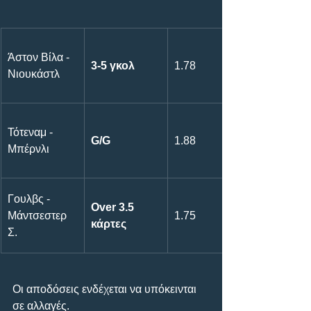
Άστον Βίλα - 
3-5 γκολ
1.78
Νιουκάστλ
Τότεναμ - 
G/G
1.88
Μπέρνλι
Γουλβς - 
Over 3.5 
Μάντσεστερ 
1.75
κάρτες
Σ.
Οι αποδόσεις ενδέχεται να υπόκεινται 
σε αλλαγές.