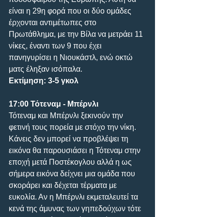
είναι η 29η φορά που οι δύο ομάδες 
έρχονται αντιμέτωπες στο 
Πρωτάθλημα, με την Βίλα να μετράει 11 
νίκες, έναντι των 9 που έχει 
πανηγυρίσει η Νιουκάστλ, ενώ οκτώ 
ματς έληξαν ισόπαλα.
Εκτίμηση: 3-5 γκολ
17:00 Τότεναμ - Μπέρνλι
Τότεναμ και Μπέρνλι ξεκινούν την 
φετινή τους πορεία με στόχο την νίκη. 
Κάνεις δεν μπορεί να προβλέψει τη 
εικόνα θα παρουσιάσει η Τότεναμ στην 
εποχή μετά Ποστέκογλου αλλά η ως 
σήμερα εικόνα δείχνει μια ομάδα που 
σκοράρει και δέχεται τέρματα με 
ευκολία. Αν η Μπέρνλι εκμεταλευτεί τα 
κενά της άμυνας των γηπεδούχων τότε 