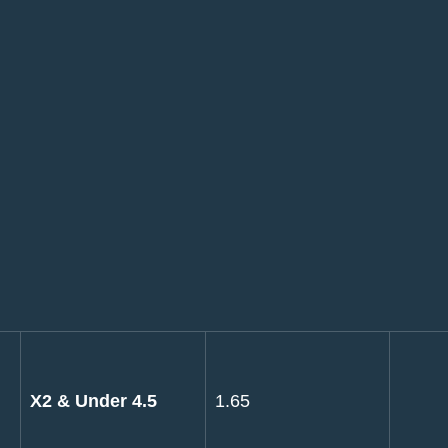
Χ2 & Under 4.5
1.65