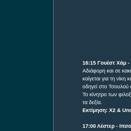
16:15 Γουέστ Χάμ -
Αδιάφορη και σε κακ
καίγεται για τη νίκη
οδηγεί στο Τσουλού 
Το κίνητρο των φιλο
τα δεξία.
Εκτίμηση: Χ2 & Und
17:00 Λέστερ - Ιπσο