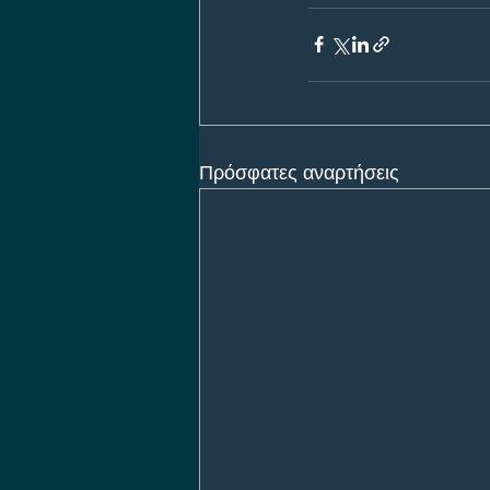
Πρόσφατες αναρτήσεις