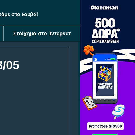
ετάμε στο κουβά!
Στοίχημα στο Ίντερνετ
8/05