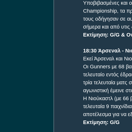
Υποβιβασμένες και ο
Championship, τα πρ
τους οδήγησαν σε αυ
σήμερα και από υτις
Εκτίμηση: G/G & Ov
18:30 Άρσεναλ - Ν
Εκεί Άρσεναλ και Νι
Οι Gunners με 68 βα
τελευταίο εντός έδρ
τρία τελευταία ματς 
αγωνιστική έμεινε στ
Η Νιούκαστλ (με 66 
τελευταία 9 παιχνίδ
αποτέλεσμα για να ε
Εκτίμηση: G/G