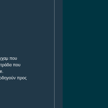
γχαμ που 
τετράδα που 
e.
 οδηγούν προς 