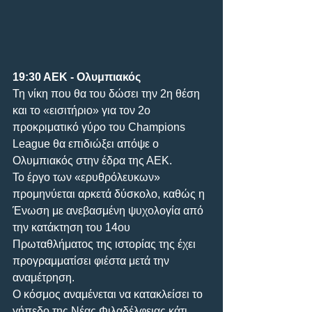
19:30 ΑΕΚ - Ολυμπιακός
Τη νίκη που θα του δώσει την 2η θέση 
και το «εισιτήριο» για τον 2ο 
προκριματικό γύρο του Champions 
League θα επιδιώξει απόψε ο 
Ολυμπιακός στην έδρα της ΑΕΚ. 
Το έργο των «ερυθρόλευκων» 
προμηνύεται αρκετά δύσκολο, καθώς η 
Ένωση με ανεβασμένη ψυχολογία από 
την κατάκτηση του 14ου 
Πρωταθλήματος της ιστορίας της έχει 
προγραμματίσει φιέστα μετά την 
αναμέτρηση. 
Ο κόσμος αναμένεται να κατακλείσει το 
γήπεδο της Νέας Φιλαδέλφειας κάτι 