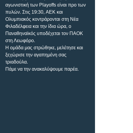
αγωνιστική των Playoffs είναι προ των 
πυλών. Στις 19:30, AEK και 
Ολυμπιακός κοντράρονται στη Νέα 
Φιλαδέλφεια και την ίδια ώρα, o 
Παναθηναϊκός υποδέχεται τον ΠΑΟΚ 
στη Λεωφόρο.
Η ομάδα μας στρώθηκε, μελέτησε και 
ξεχώρισε την αγαπημένη σας 
τριαδούλα.
Πάμε να την ανακαλύψουμε παρέα.