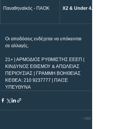
Παναθηναϊκός - ΠΑΟΚ
Χ2 & Under 4.5
Οι αποδόσεις ενδέχεται να υπόκεινται 
σε αλλαγές.
21+ | ΑΡΜΟΔΙΟΣ ΡΥΘΜΙΣΤΗΣ ΕΕΕΠ | 
ΚΙΝΔΥΝΟΣ ΕΘΙΣΜΟΥ & ΑΠΩΛΕΙΑΣ 
ΠΕΡΙΟΥΣΙΑΣ | ΓΡΑΜΜΗ ΒΟΗΘΕΙΑΣ 
ΚΕΘΕΑ: 210 9237777 | ΠΑΙΞΕ 
ΥΠΕΥΘΥΝΑ