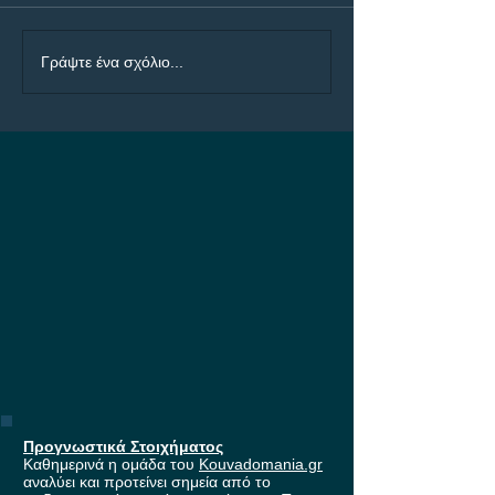
Για την πρόκριση ο
Οι αναμετρήσει
Γράψτε ένα σχόλιο...
Ολυμπιακός με 500
Σαββατοκύριακ
Δώρα* χωρίς κατάθεση*
Stoiximan, με 
και super έπαθλο*
ανταμοιβής
ανταμοιβής!
Προγνωστικά Στοιχήματος
Καθημερινά η ομάδα του
Kouvadomania.gr
αναλύει και προτείνει σημεία από το