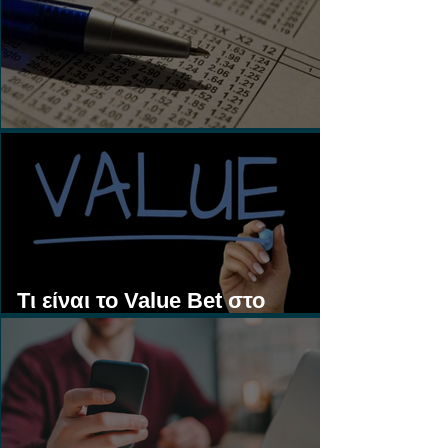
Τι είναι τα Ασιατικά Χάντικαπ;
Τι είναι το Value Bet στο
Στοίχημα;