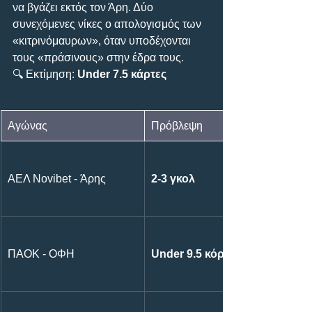
να βγάζει εκτός τον Άρη. Δύο 
συνεχόμενες νίκες ο απολογισμός των 
«κιτρινόμαυρων», όταν υποδέχονται 
τους «πράσινους» στην έδρα τους.
🔍 Εκτίμηση: 
Under 7.5 κάρτες
Αγώνας
Πρόβλεψη
ΑΕΛ Novibet - Άρης
2-3 γκολ
ΠΑΟΚ - ΟΦΗ
Under 9.5 κόρνερ