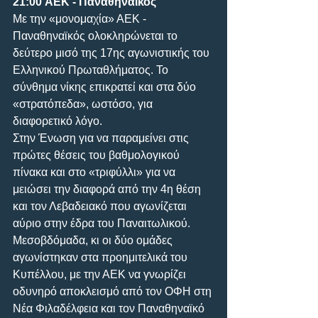
21:00
ΑΕΚ - Παναθηναϊκός
Με την «μονομαχία» ΑΕΚ - 
Παναθηναϊκός ολοκληρώνεται το 
δεύτερο μισό της 17ης αγωνιστικής του 
Ελληνικού Πρωταθλήματος. Το 
σύνθημα νίκης επικρατεί και στα δύο 
«στρατόπεδα», ωστόσο, για 
διαφορετικό λόγο. 
Στην Ένωση για να παραμείνει στις 
πρώτες θέσεις του βαθμολογικού 
πίνακα και στο «τριφύλλι» για να 
μειώσει την διαφορά από την 4η θέση 
και τον Λεβαδειακό που αγωνίζεται 
αύριο στην έδρα του Παναιτωλικού. 
Μεσοβδόμαδα, κι οι δύο ομάδες 
αγωνίστηκαν στα προημιτελικά του 
Κυπέλλου, με την ΑΕΚ να γνωρίζει 
οδυνηρό αποκλεισμό από τον ΟΦΗ στη 
Νέα Φιλαδέλφεια και τον Παναθηναϊκό 