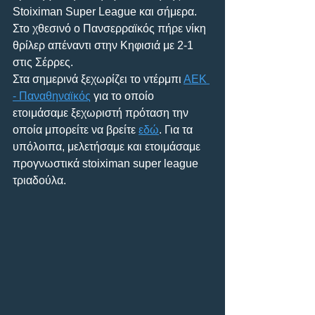
Stoiximan Super League και σήμερα. 
Στo χθεσινό ο Πανσερραϊκός πήρε νίκη 
θρίλερ απέναντι στην Κηφισιά με 2-1 
στις Σέρρες.
Στα σημερινά ξεχωρίζει το ντέρμπι 
ΑΕΚ 
- Παναθηναϊκός
 για το οποίο 
ετοιμάσαμε ξεχωριστή πρόταση την 
οποία μπορείτε να βρείτε 
εδώ
. Για τα 
υπόλοιπα, μελετήσαμε και ετοιμάσαμε 
προγνωστικά stoiximan super league 
τριαδούλα.