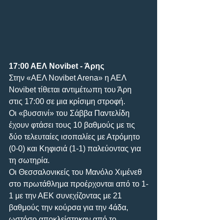
17:00 ΑΕΛ Novibet - Άρης
Στην «ΑΕΛ Novibet Arena» η ΑΕΛ 
Novibet τίθεται αντιμέτωπη του Άρη 
στις 17:00 σε μια κρίσιμη στροφή.
Οι «βυσσινί» του Σάββα Παντελίδη 
έχουν φτάσει τους 10 βαθμούς με τις 
δύο τελευταίες ισοπαλίες με Ατρόμητο 
(0-0) και Κηφισιά (1-1) παλεύοντας για 
τη σωτηρία.
Οι Θεσσαλονικείς του Μανόλο Χιμένεθ 
στο πρωτάθλημα προέρχονται από το 1-
1 με την ΑΕΚ συνεχίζοντας με 21 
βαθμούς την κούρσα για την 4άδα, 
ωστόσο αποκλείστηκαν από το 