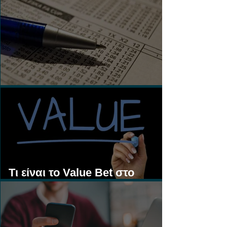
Τι είναι τα Ασιατικά Χάντικαπ;
Τι είναι το Value Bet στο
Στοίχημα;