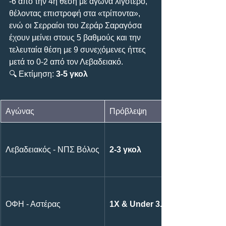
-6 από την 4η θέση με αγώνα λιγότερο, 
θέλοντας επιστροφή στα «τρίποντα», 
ενώ οι Σερραίοι του Ζεράρ Σαραγόσα 
έχουν μείνει στους 5 βαθμούς και την 
τελευταία θέση με 9 συνεχόμενες ήττες 
μετά το 0-2 από τον Λεβαδειακό.
🔍 Εκτίμηση: 
3-5 γκολ
Αγώνας
Πρόβλεψη
Λεβαδειακός - ΝΠΣ Βόλος
2-3 γκολ
ΟΦΗ - Αστέρας
1X & Under 3.5