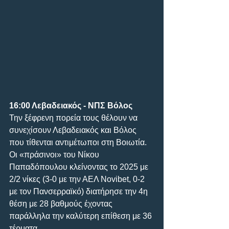
16:00 Λεβαδειακός - ΝΠΣ Βόλος
Την ξέφρενη πορεία τους θέλουν να 
συνεχίσουν Λεβαδειακός και Βόλος 
που τίθενται αντιμέτωποι στη Βοιωτία.
Οι «πράσινοι» του Νίκου 
Παπαδόπουλου κλείνοντας το 2025 με 
2/2 νίκες (3-0 με την ΑΕΛ Novibet, 0-2 
με τον Πανσερραϊκό) διατήρησε την 4η 
θέση με 28 βαθμούς έχοντας 
παράλληλα την καλύτερη επίθεση με 36 
τέρματα.