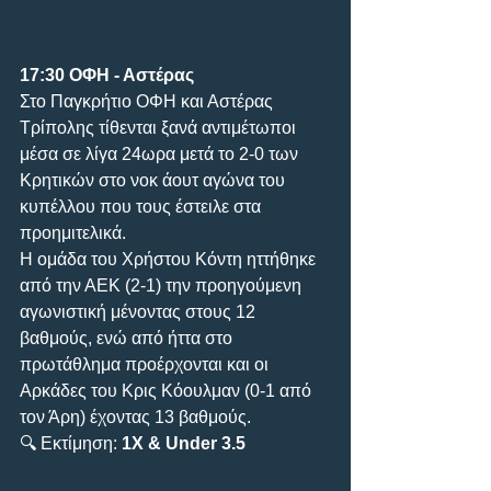
17:30 ΟΦΗ - Αστέρας
Στο Παγκρήτιο ΟΦΗ και Αστέρας 
Τρίπολης τίθενται ξανά αντιμέτωποι 
μέσα σε λίγα 24ωρα μετά το 2-0 των 
Κρητικών στο νοκ άουτ αγώνα του 
κυπέλλου που τους έστειλε στα 
προημιτελικά.
Η ομάδα του Χρήστου Κόντη ηττήθηκε 
από την ΑΕΚ (2-1) την προηγούμενη 
αγωνιστική μένοντας στους 12 
βαθμούς, ενώ από ήττα στο 
πρωτάθλημα προέρχονται και οι 
Αρκάδες του Κρις Κόουλμαν (0-1 από 
τον Άρη) έχοντας 13 βαθμούς.
🔍 Εκτίμηση: 
1Χ & Under 3.5