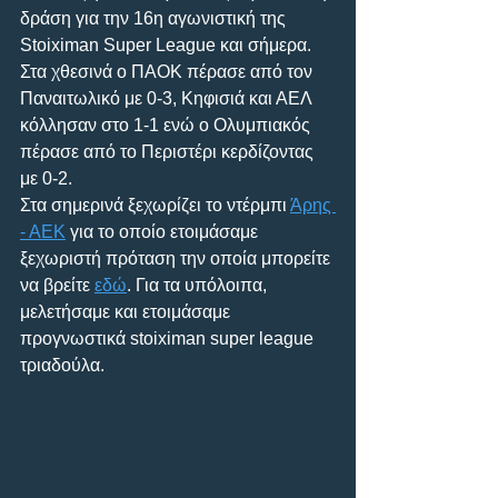
δράση για την 16η αγωνιστική της 
Stoiximan Super League και σήμερα. 
Στα χθεσινά ο ΠΑΟΚ πέρασε από τον 
Παναιτωλικό με 0-3, Κηφισιά και ΑΕΛ 
κόλλησαν στο 1-1 ενώ ο Ολυμπιακός 
πέρασε από το Περιστέρι κερδίζοντας 
με 0-2.
Στα σημερινά ξεχωρίζει το ντέρμπι 
Άρης 
- ΑΕΚ
 για το οποίο ετοιμάσαμε 
ξεχωριστή πρόταση την οποία μπορείτε 
να βρείτε 
εδώ
. Για τα υπόλοιπα, 
μελετήσαμε και ετοιμάσαμε 
προγνωστικά stoiximan super league 
τριαδούλα.