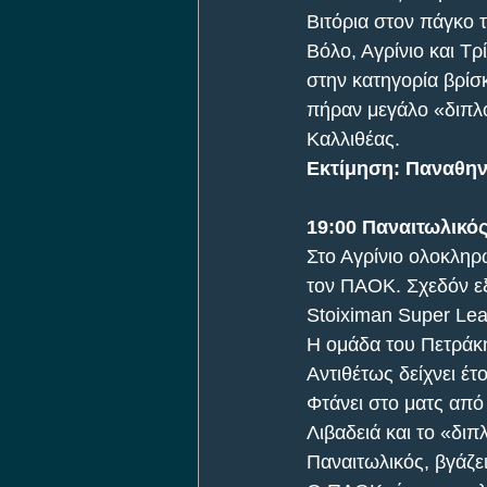
Βιτόρια στον πάγκο 
Βόλο, Αγρίνιο και Τ
στην κατηγορία βρίσκ
πήραν μεγάλο «διπλ
Καλλιθέας.
Εκτίμηση: Παναθην
19:00 Παναιτωλικό
Στο Αγρίνιο ολοκληρ
τον ΠΑΟΚ. Σχεδόν εξ
Stoiximan Super Le
Η ομάδα του Πετράκη 
Αντιθέτως δείχνει έτ
Φτάνει στο ματς από
Λιβαδειά και το «δι
Παναιτωλικός, βγάζε