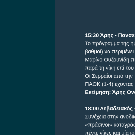
15:30 Άρης - Πανσ
Το πρόγραμμα της ημ
βαθμοί) να περιμένε
Μαρίνο Ουζουνίδη πο
παρά τη νίκη επί του
Οι Σερραίοι από την
ΠΑΟΚ (1-4) έχοντας 
Εκτίμηση: Άρης Ove
18:00 Λεβαδειακός 
Συνέχεια στην ανοδικ
«πράσινοι» καταγράφ
πέντε νίκες και μία 