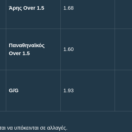
Άρης Over 1.5
1.68
Παναθηναϊκός 
1.60
Over 1.5
G/G
1.93
αι να υπόκεινται σε αλλαγές.