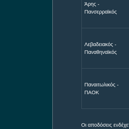
Άρης - 
Πανσερραϊκός
Λεβαδειακός - 
Παναθηναϊκός
Παναιτωλικός - 
ΠΑΟΚ
Οι αποδόσεις ενδέχετ