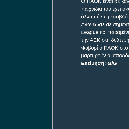
Ο ΠΑΟΚ είναι σε καλ
παιχνίδια του έχει σ
άλλα πέντε μεσοβδό
Ανανέωσε σε σημαντι
League και παραμένε
την ΑΕΚ στη δεύτερη
Φαβορί ο ΠΑΟΚ στο Α
μαρτυρούν οι αποδόσ
Εκτίμηση: G/G