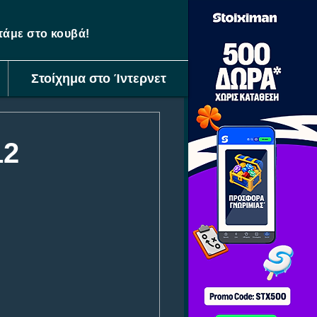
ετάμε στο κουβά!
Στοίχημα στο Ίντερνετ
12