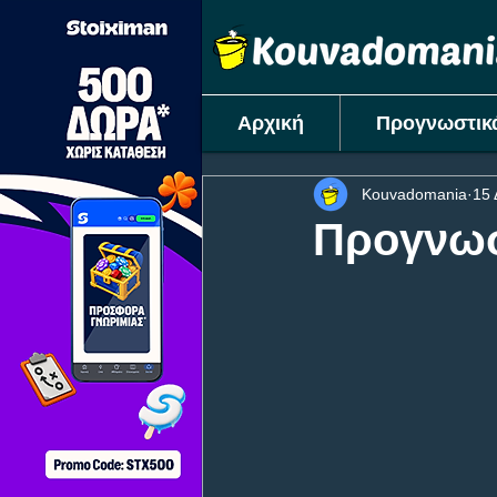
Αρχική
Προγνωστικ
Kouvadomania
15 
Προγνωσ