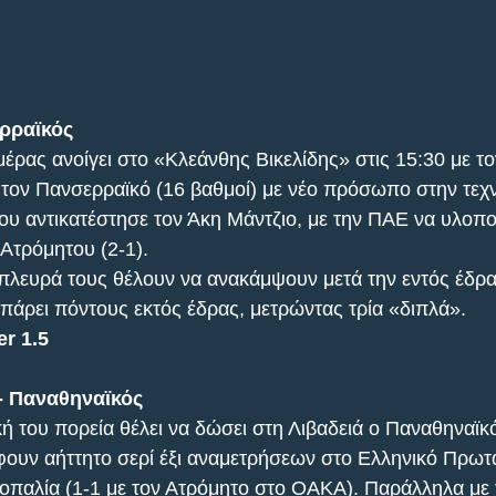
ερραϊκός
έρας ανοίγει στο «Κλεάνθης Βικελίδης» στις 15:30 με το
ι τον Πανσερραϊκό (16 βαθμοί) με νέο πρόσωπο στην τεχν
υ αντικατέστησε τον Άκη Μάντζιο, με την ΠΑΕ να υλοποι
 Ατρόμητου (2-1).
 πλευρά τους θέλουν να ανακάμψουν μετά την εντός έδρα
πάρει πόντους εκτός έδρας, μετρώντας τρία «διπλά».
r 1.5
- Παναθηναϊκός
ή του πορεία θέλει να δώσει στη Λιβαδειά ο Παναθηναϊκό
ουν αήττητο σερί έξι αναμετρήσεων στο Ελληνικό Πρωτ
ισοπαλία (1-1 με τον Ατρόμητο στο ΟΑΚΑ). Παράλληλα με 