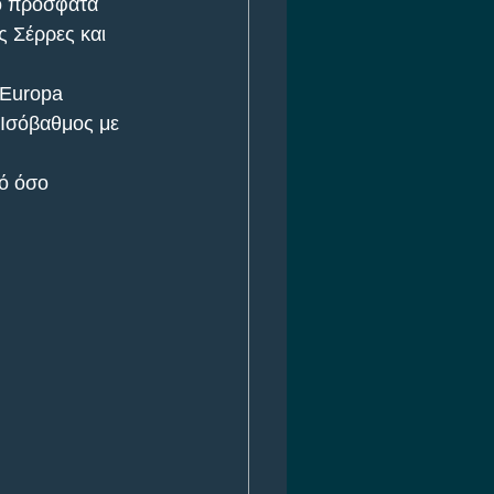
ιο πρόσφατα 
ς Σέρρες και 
 Europa 
 Ισόβαθμος με 
ό όσο 