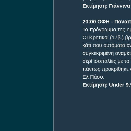
Εκτίμηση: Γιάννινα
20:00 ΟΦΗ - Παναι
Το πρόγραμμα της ημ
Οι Κρητικοί (17β.) β
κάτι που αυτόματα α
συγκεκριμένη αναμέτ
σερί ισοπαλίες με το
πάντως προκρίθηκε σ
Ελ Πάσο.
Εκτίμηση: Under 9.