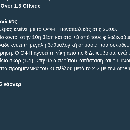
 Over 1.5 Offside
τωλικός
έρας κλείνει με το ΟΦΗ - Παναιτωλικός στις 20:00. 
ρίσκονται στην 10η θέση και στο +3 από τους φιλοξενούμε
ναδεικνύει τη μεγάλη βαθμολογική σημασία που συνοδεύε
ρηση. Ο ΟΦΗ αγνοεί τη νίκη από τις 6 Δεκεμβρίου, ενώ μ
 ίδιο σκορ (1-1). Στην ίδια περίπου κατάσταση και ο Πανα
τα προημιτελικά του Κυπέλλου μετά το 2-2 με την Athens
5 κόρνερ