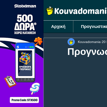
Αρχική
Προγνωστικ
Kouvadomania
20 
Προγνωσ