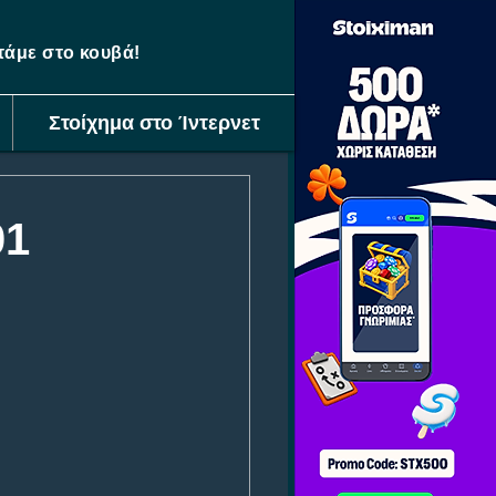
ετάμε στο κουβά!
Στοίχημα στο Ίντερνετ
01