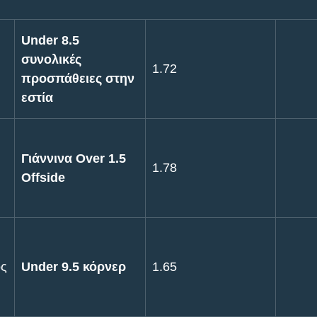
Under 8.5 
συνολικές 
1.72
προσπάθειες στην 
εστία
Γιάννινα Over 1.5 
1.78
Offside
ός
Under 9.5 κόρνερ
1.65