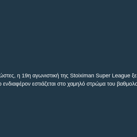
ώστες, η 19η αγωνιστική της Stoiximan Super League ξεκ
το ενδιαφέρον εστιάζεται στο χαμηλό στρώμα του βαθμολο