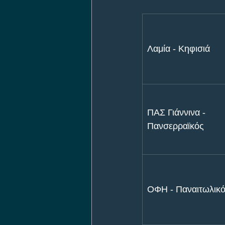
Λαμία - Κηφισιά
ΠΑΣ Γιάννινα - 
Πανσερραϊκός
ΟΦΗ - Παναιτωλικ