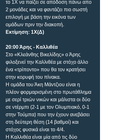
το 1Χ να παίζει σε απόδοση πάνω απο 
2 μονάδες και να φαντάζει πιο σωστή 
επιλογή με βάση την εικόνα των 
ομάδων πριν την διακοπή.
Εκτίμηση: 1Χ(Δ)
20:00 Άρης - Καλλιθέα
Στο «Κλεάνθης Βικελίδης» ο Άρης 
φιλοξενεί την Καλλιθέα με στόχο άλλο 
ένα «τρίποντο» που θα τον κρατήσει 
στην κορυφή του πίνακα.
Η ομάδα του Άκη Μάντζιου είναι η 
πλέον φορμαρισμένη στο πρωτάθλημα 
με σερί τριών νικών και μάλιστα οι δύο 
σε ντέρμπι (2-1 με τον Ολυμπιακό, 0-1 
στην Τούμπα) που την έχουν ανεβάσει 
στη δεύτερη θέση (14 βαθμοί) και 
στόχος φυσικά είναι το 4/4.
Η Καλλιθέα είναι μία από τις δύο 