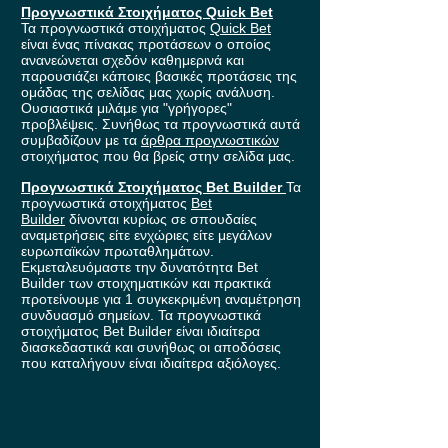
Προγνωστικά Στοιχήματος Quick Bet
Τα προγνωστικά στοιχήματος
Quick Bet
είναι ένας πίνακας προτάσεων ο οποίος
ανανεώνεται σχεδόν καθημερινά και
παρουσιάζει κάποιες βασικές προτάσεις της
ομάδας της σελίδας μας χωρίς ανάλυση.
Ουσιαστικά μιλάμε για "γρήγορες"
προβλέψεις. Συνήθως τα προγνωστικά αυτά
συμβαδίζουν με τα
άρθρα προγνωστικών
στοιχήματος που θα βρείς στην σελίδα μας.
Προγνωστικά Στοιχήματος Bet Builder
Τα
προγνωστικά στοιχήματος
Bet
Builder
δίνονται κυρίως σε σπουδαίες
αναμετρήσεις είτε ενχώριες είτε μεγάλων
ευρωπαϊκών πρωταθλημάτων.
Εκμεταλευόμαστε την δυνατότητα Bet
Builder των στοιχηματικών και πρακτικά
προτείνουμε για 1 συγκεκριμένη αναμέτρηση
συνδυασμό σημείων. Τα προγνωστικά
στοιχήματος Bet Builder είναι ιδιαίτερα
διασκεδαστικά και συνήθως οι αποδόσεις
που καταλήγουν είναι ιδιαίτερα αξιόλογες.