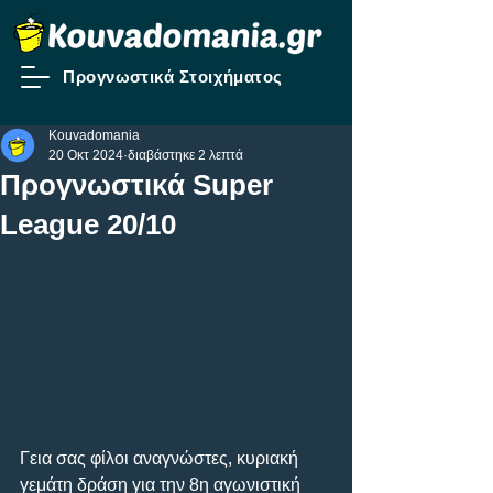
Προγνωστικά Στοιχήματος
Kouvadomania
20 Οκτ 2024
διαβάστηκε 2 λεπτά
Προγνωστικά Super
League 20/10
Γεια σας φίλοι αναγνώστες, κυριακή 
γεμάτη δράση για την 8η αγωνιστική 