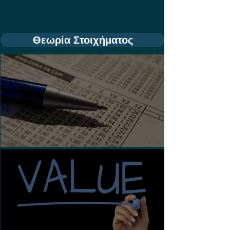
Θεωρία Στοιχήματος
Τι είναι τα Ασιατικά Χάντικαπ;