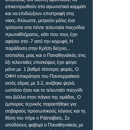
επικεντρωθούν στο αγωνιστικό κομμάτι 
και να επιδιώξουν επιστροφή στις 
νίκες. Άλλωστε, μετρούν μόλις ένα 
τρίποντο στα πέντε τελευταία παιχνίδια 
πρωταθλήματος, κάτι που τους έχει 
αφήσει στο -7 από την κορυφή. Η 
παράδοση στην Κρήτη δείχνει... 
ισοπαλία, μιας και ο Παναθηναϊκός στις 
έξι τελευταίες επισκέψεις έχει φύγει 
μόνο με  1 βαθμό τέσσερις φορές. Ο 
ΟΦΗ επικράτησε του Πανσερραϊκού 
εκτός έδρας με 3-2, ανέβηκε ψηλά, 
ωστόσο ήταν και το τελευταίο παιχνίδι 
του Δέλλα στον πάγκο της ομάδας. Ο 
έμπειρος τεχνικός παραιτήθηκε για 
σοβαρούς προσωπικούς λόγους και τη 
θέση του πήρε ο Ράσταβατς. Σε 
απόδόσεις φαβορί ο Παναθηναϊκός με 