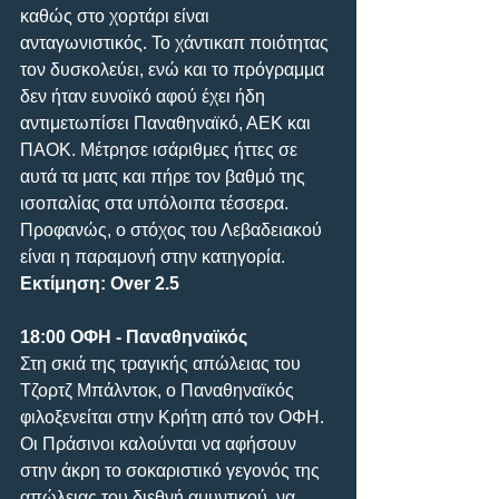
καθώς στο χορτάρι είναι 
ανταγωνιστικός. Το χάντικαπ ποιότητας 
τον δυσκολεύει, ενώ και το πρόγραμμα 
δεν ήταν ευνοϊκό αφού έχει ήδη 
αντιμετωπίσει Παναθηναϊκό, ΑΕΚ και 
ΠΑΟΚ. Μέτρησε ισάριθμες ήττες σε 
αυτά τα ματς και πήρε τον βαθμό της 
ισοπαλίας στα υπόλοιπα τέσσερα. 
Προφανώς, ο στόχος του Λεβαδειακού 
είναι η παραμονή στην κατηγορία.
Εκτίμηση: Over 2.5
18:00 ΟΦΗ - Παναθηναϊκός 
Στη σκιά της τραγικής απώλειας του 
Τζορτζ Μπάλντοκ, ο Παναθηναϊκός 
φιλοξενείται στην Κρήτη από τον ΟΦΗ. 
Οι Πράσινοι καλούνται να αφήσουν 
στην άκρη το σοκαριστικό γεγονός της 
απώλειας του διεθνή αμυντικού, να 