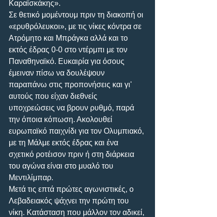
Καραϊσκάκης».
Σε θετικό μομέντουμ πριν τη διακοπή οι 
«ερυθρόλευκοι», με τις νίκες κόντρα σε 
Ατρόμητο και Μπράγκα αλλά και το 
εκτός έδρας 0-0 στο ντέρμπι με τον 
Παναθηναϊκό. Ευκαιρία για όσους 
έμειναν πίσω να δουλέψουν 
παραπάνω στις προπονήσεις και γι' 
αυτούς που είχαν διεθνείς 
υποχρεώσεις να βρουν ρυθμό, παρά 
την όποια κόπωση. Ακολουθεί 
ευρωπαϊκό παιχνίδι για τον Ολυμπιακό, 
με τη Μάλμε εκτός έδρας και ένα 
σχετικό ροτέισον πριν ή στη διάρκεια 
του αγώνα είναι στο μυαλό του 
Μεντιλίμπαρ.
Μετά τις επτά πρώτες αγωνιστικές, ο 
Λεβαδειακός ψάχνει την πρώτη του 
νίκη. Κατάσταση που μάλλον τον αδικεί, 