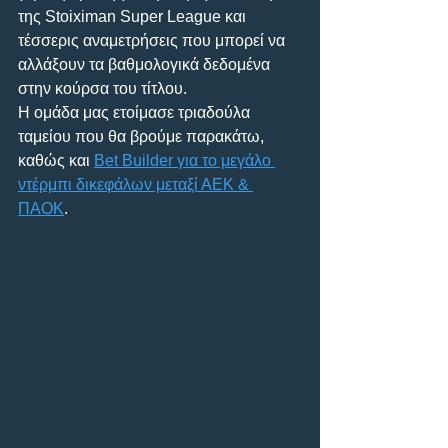
της Stoiximan Super League και 
τέσσερις αναμετρήσεις που μπορεί να 
αλλάξουν τα βαθμολογικά δεδομένα 
στην κούρσα του τίτλου.
Η ομάδα μας ετοίμασε τριαδούλα 
ταμείου που θα βρούμε παρακάτω, 
καθώς και 
Bet Builder για το μεγάλο 
ντέρμπι δικεφάλων μεταξί ΑΕΚ & 
ΠΑΟΚ
.